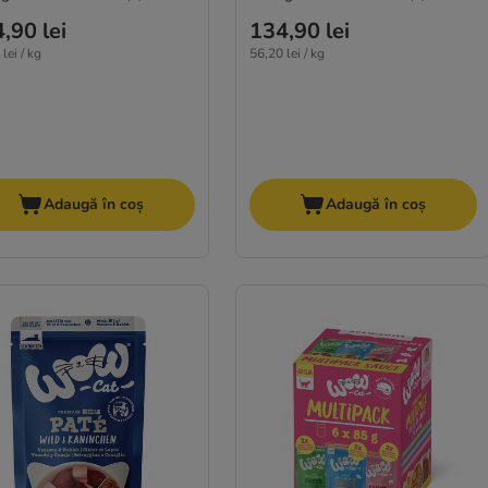
,90 lei
134,90 lei
lei / kg
56,20 lei / kg
Adaugă în coș
Adaugă în coș