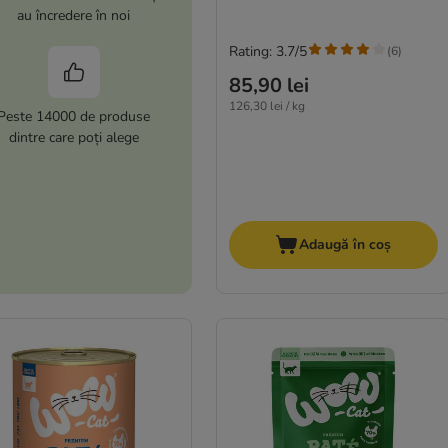
au încredere în noi
Rating: 3.7/5
(
6
)
85,90 lei
126,30 lei / kg
Peste 14000 de produse
dintre care poți alege
Adaugă în coș