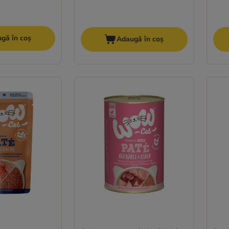
gă în coș
Adaugă în coș