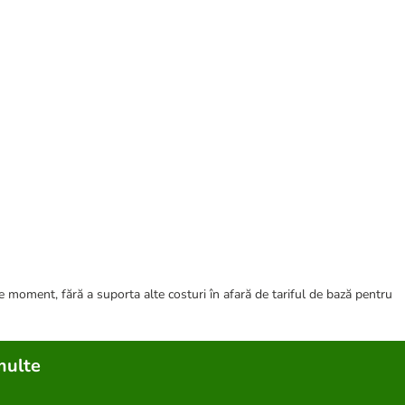
ce moment, fără a suporta alte costuri în afară de tariful de bază pentru
multe