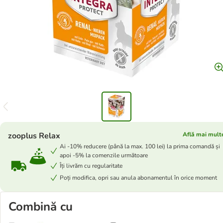
zooplus Relax
Află mai mult
Ai -10% reducere (până la max. 100 lei) la prima comandă și
apoi -5% la comenzile următoare
Îți livrăm cu regularitate
Poți modifica, opri sau anula abonamentul în orice moment
Combină cu