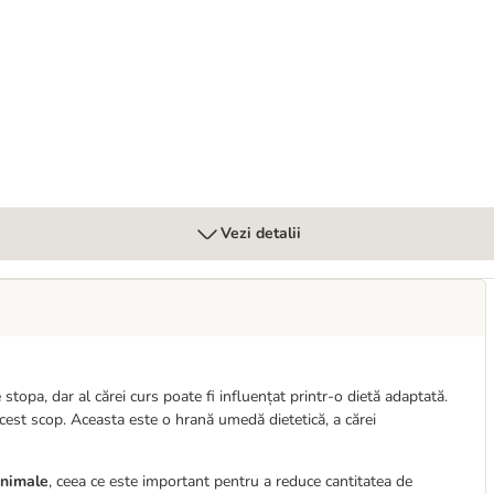
tă renală
Vezi detalii
stopa, dar al cărei curs poate fi influențat printr-o dietă adaptată.
cest scop. Aceasta este o hrană umedă dietetică, a cărei
animale
, ceea ce este important pentru a reduce cantitatea de