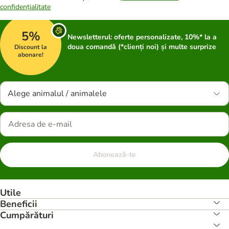
confidențialitate
5%
Newsletterul: oferte personalizate, 10%* la a
doua comandă (*clienți noi) și multe surprize
Discount la
abonare!
Alege animalul / animalele
Abonează-te
Utile
Beneficii
Cumpărături