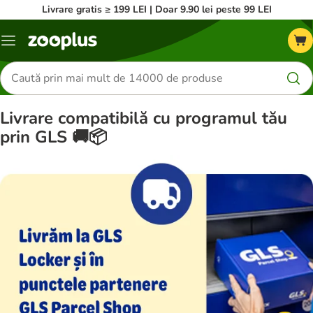
Livrare gratis ≥ 199 LEI | Doar 9.90 lei peste 99 LEI
Categorii
Căutare
produse
Livrare compatibilă cu programul tău
prin GLS 🚚📦