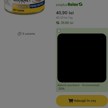
40,90 lei
40,10 lei / kg
38,86 lei
9 variante
Aplică voucherul - Economisești
-20%
Adaugă în coș