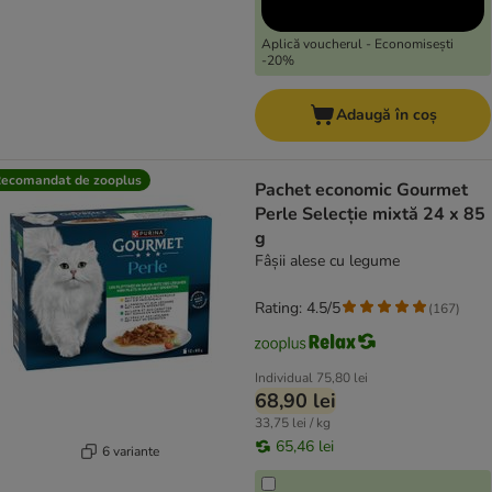
Aplică voucherul - Economisești
-20%
Adaugă în coș
ecomandat de zooplus
Pachet economic Gourmet
Perle Selecție mixtă 24 x 85
g
Fâșii alese cu legume
Rating: 4.5/5
(
167
)
Individual
75,80 lei
68,90 lei
33,75 lei / kg
65,46 lei
6 variante