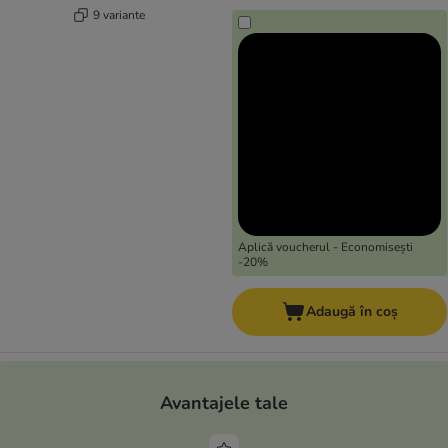
9 variante
Aplică voucherul - Economisești
-20%
Adaugă în coș
Avantajele tale