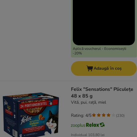
Aplică voucherul - Economisești
-20%
Adaugă în coș
Felix "Sensations" Pliculețe
48 x 85 g
Vită, pui, rață, miel
Rating: 4/5
(
230
)
Individual
103,80 lei