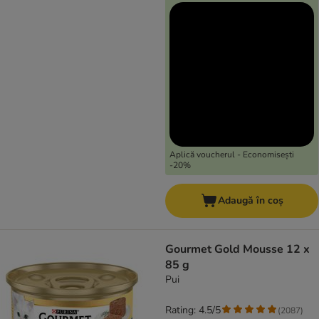
Aplică voucherul - Economisești
-20%
Adaugă în coș
Gourmet Gold Mousse 12 x
85 g
Pui
Rating: 4.5/5
(
2087
)