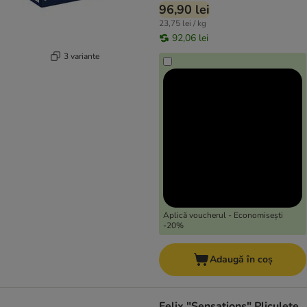
96,90 lei
23,75 lei / kg
92,06 lei
3 variante
Aplică voucherul - Economisești
-20%
Adaugă în coș
Felix "Sensations" Pliculețe