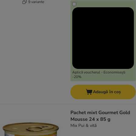
9 variante
Aplică voucherul - Economisești
-20%
Adaugă în coș
Pachet mixt Gourmet Gold
Mousse 24 x 85 g
Mix Pui & vită