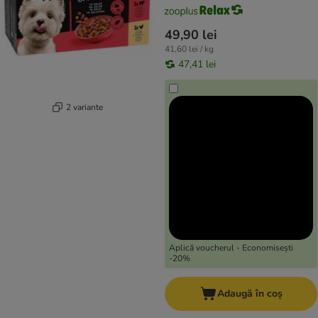
49,90 lei
41,60 lei / kg
47,41 lei
2 variante
Aplică voucherul - Economisești
-20%
Adaugă în coș