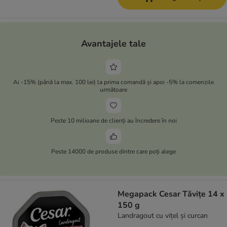
Avantajele tale
Ai -15% (până la max. 100 lei) la prima comandă și apoi -5% la comenzile
următoare
Peste 10 milioane de clienți au încredere în noi
Peste 14000 de produse dintre care poți alege
Megapack Cesar Tăvițe 14 x
150 g
Landragout cu vițel și curcan