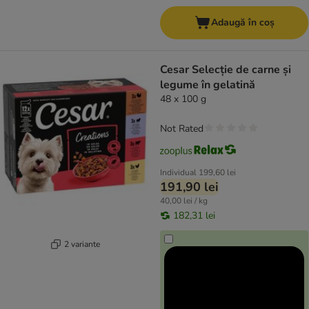
Adaugă în coș
Cesar Selecție de carne și
legume în gelatină
48 x 100 g
Not Rated
Individual
199,60 lei
191,90 lei
40,00 lei / kg
182,31 lei
2 variante