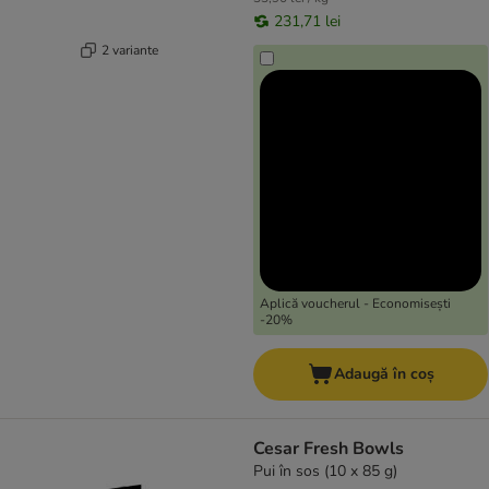
231,71 lei
2 variante
Aplică voucherul - Economisești
-20%
Adaugă în coș
Cesar Fresh Bowls
Pui în sos (10 x 85 g)