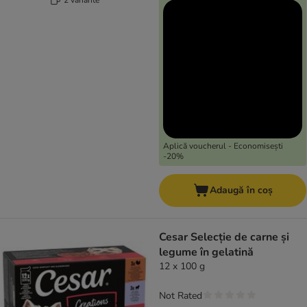
Aplică voucherul - Economisești
-20%
Adaugă în coș
Cesar Selecție de carne și
legume în gelatină
12 x 100 g
Not Rated