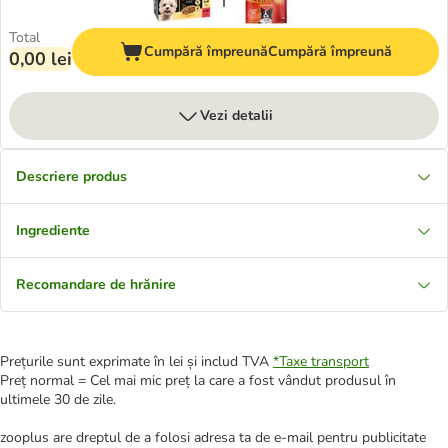
Total
Cumpără împreună
Cumpără împreună
0,00 lei
Vezi detalii
Descriere produs
Ingrediente
Recomandare de hrănire
Prețurile sunt exprimate în lei și includ TVA
*
Taxe transport
Preț normal = Cel mai mic preț la care a fost vândut produsul în
ultimele 30 de zile.
zooplus are dreptul de a folosi adresa ta de e-mail pentru publicitate