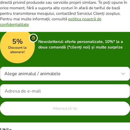
directă privind produsele sau serviciile proprii similare. Te poți opune în
orice moment, fără a suporta alte costuri în afară de tariful de bază
pentru transmiterea mesajului, contactând Serviciul Clienți zooplus.
Pentru mai multe informații, consultă
politica noastră de
confidențialitate
5%
Newsletterul: oferte personalizate, 10%* la a
doua comandă (*clienți noi) și multe surprize
Discount la
abonare!
Alege animalul / animalele
Abonează-te