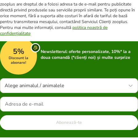
zooplus are dreptul de a folosi adresa ta de e-mail pentru publicitate
directă privind produsele sau serviciile proprii similare. Te poți opune în
orice moment, fără a suporta alte costuri în afară de tariful de bază
pentru transmiterea mesajului, contactând Serviciul Clienți zooplus.
Pentru mai multe informații, consultă
politica noastră de
confidențialitate
5%
Newsletterul: oferte personalizate, 10%* la a
doua comandă (*clienți noi) și multe surprize
Discount la
abonare!
Alege animalul / animalele
Abonează-te