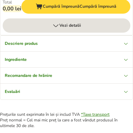
Total
Cumpără împreună
Cumpără împreună
0,00 lei
Vezi detalii
Descriere produs
Ingrediente
Recomandare de hrănire
Evaluări
Prețurile sunt exprimate în lei și includ TVA
*
Taxe transport
Preț normal = Cel mai mic preț la care a fost vândut produsul în
ultimele 30 de zile.