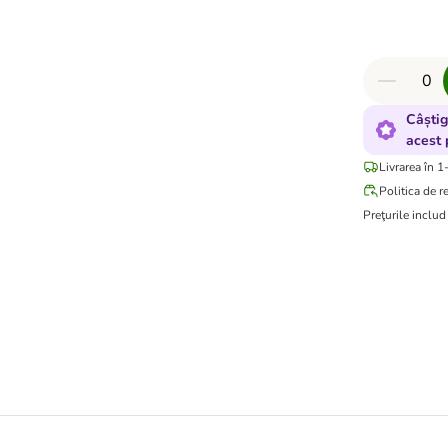
Câștig
acest 
Livrarea în 1
Politica de r
Preţurile inclu