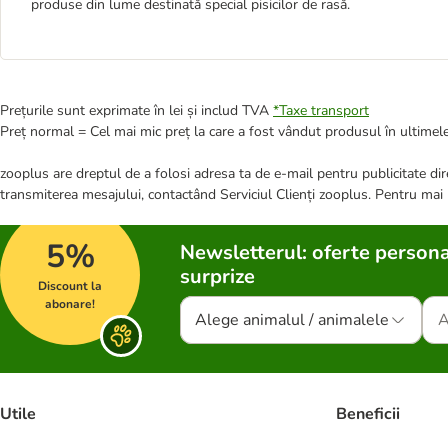
produse din lume destinată special pisicilor de rasă.
Prețurile sunt exprimate în lei și includ TVA
*
Taxe transport
Preț normal = Cel mai mic preț la care a fost vândut produsul în ultimele
zooplus are dreptul de a folosi adresa ta de e-mail pentru publicitate dire
transmiterea mesajului, contactând Serviciul Clienți zooplus. Pentru mai
5%
Newsletterul: oferte persona
surprize
Discount la
abonare!
Alege animalul / animalele
Utile
Beneficii