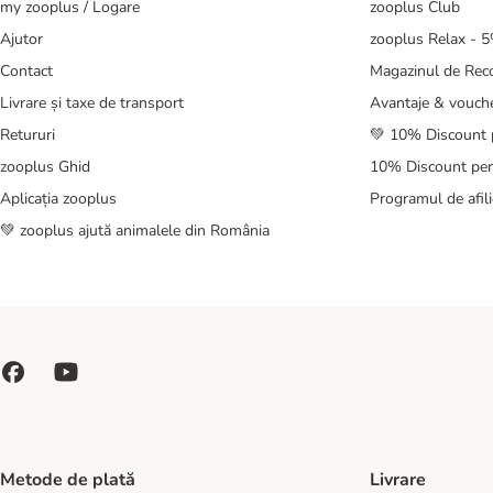
my zooplus / Logare
zooplus Club
Ajutor
zooplus Relax - 
Contact
Magazinul de Re
Livrare și taxe de transport
Avantaje & vouch
Retururi
💚 10% Discount 
zooplus Ghid
10% Discount pen
Aplicația zooplus
Programul de afili
💚 zooplus ajută animalele din România
Metode de plată
Livrare