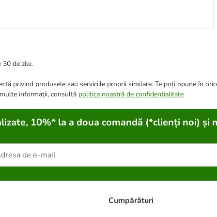
 30 de zile.
ctă privind produsele sau serviciile proprii similare. Te poți opune în ori
 multe informații, consultă
politica noastră de confidențialitate
lizate, 10%* la a doua comandă (*clienți noi) și 
Cumpărături