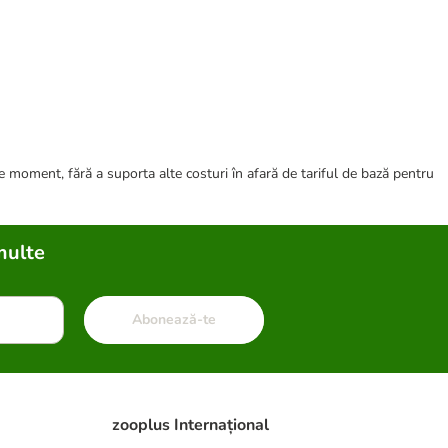
ce moment, fără a suporta alte costuri în afară de tariful de bază pentru
multe
Abonează-te
zooplus Internațional