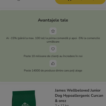
Avantajele tale
Ai -15% (până la max. 100 lei) la prima comandă și apoi -5% la comenzile
următoare
Peste 10 milioane de clienți au încredere în noi
Peste 14000 de produse dintre care poți alege
James Wellbeloved Junior
Dog Hypoallergenic Curcan
& orez
2 x 12 kg