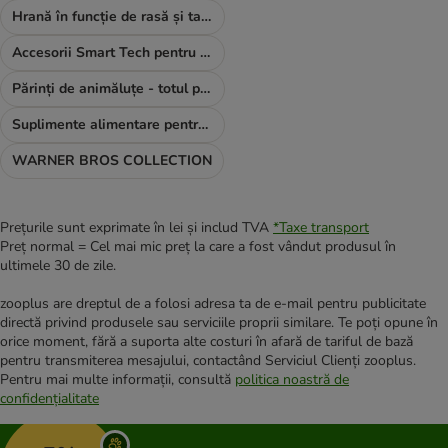
Hrană în funcție de rasă și talie
Accesorii Smart Tech pentru câini
Părinți de animăluțe - totul pentru TINE
Suplimente alimentare pentru câini
WARNER BROS COLLECTION
Prețurile sunt exprimate în lei și includ TVA
*
Taxe transport
Preț normal = Cel mai mic preț la care a fost vândut produsul în
ultimele 30 de zile.
zooplus are dreptul de a folosi adresa ta de e-mail pentru publicitate
directă privind produsele sau serviciile proprii similare. Te poți opune în
orice moment, fără a suporta alte costuri în afară de tariful de bază
pentru transmiterea mesajului, contactând Serviciul Clienți zooplus.
Pentru mai multe informații, consultă
politica noastră de
confidențialitate