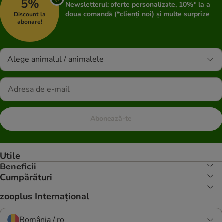
5%
Newsletterul: oferte personalizate, 10%* la a
doua comandă (*clienți noi) și multe surprize
Discount la
abonare!
Alege animalul / animalele
Abonează-te
Utile
Beneficii
Cumpărături
zooplus Internațional
România / ro