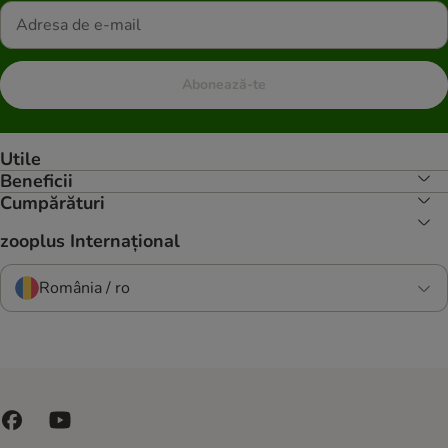
Abonează-te
Utile
Beneficii
Cumpărături
zooplus Internațional
România / ro