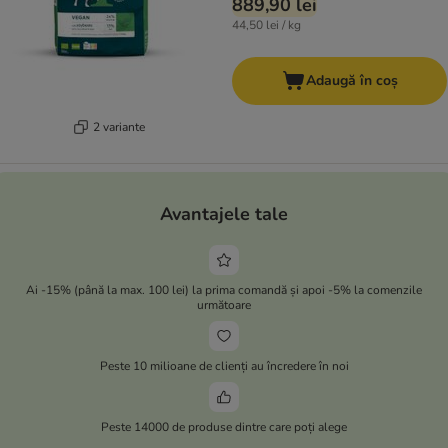
889,90 lei
44,50 lei / kg
Adaugă în coș
2 variante
Avantajele tale
Ai -15% (până la max. 100 lei) la prima comandă și apoi -5% la comenzile
următoare
Peste 10 milioane de clienți au încredere în noi
Peste 14000 de produse dintre care poți alege