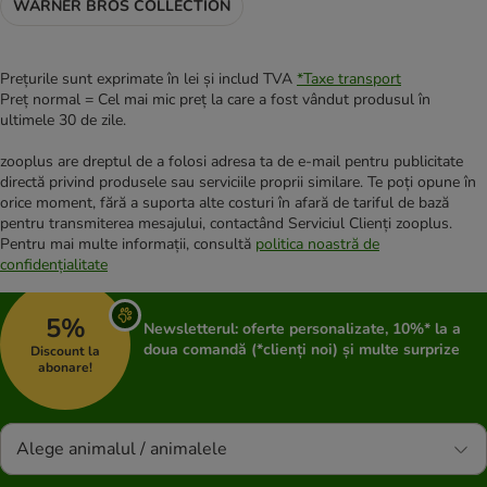
WARNER BROS COLLECTION
Prețurile sunt exprimate în lei și includ TVA
*
Taxe transport
Preț normal = Cel mai mic preț la care a fost vândut produsul în
ultimele 30 de zile.
zooplus are dreptul de a folosi adresa ta de e-mail pentru publicitate
directă privind produsele sau serviciile proprii similare. Te poți opune în
orice moment, fără a suporta alte costuri în afară de tariful de bază
pentru transmiterea mesajului, contactând Serviciul Clienți zooplus.
Pentru mai multe informații, consultă
politica noastră de
confidențialitate
5%
Newsletterul: oferte personalizate, 10%* la a
doua comandă (*clienți noi) și multe surprize
Discount la
abonare!
Alege animalul / animalele