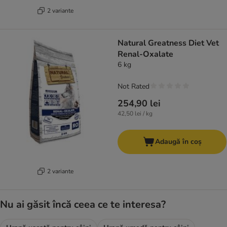
2 variante
Natural Greatness Diet Vet
Renal-Oxalate
6 kg
Not Rated
254,90 lei
42,50 lei / kg
Adaugă în coș
2 variante
Nu ai găsit încă ceea ce te interesa?