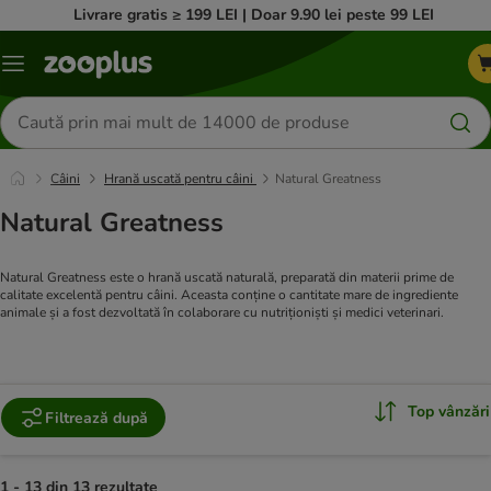
Livrare gratis ≥ 199 LEI | Doar 9.90 lei peste 99 LEI
Categorii
Căutare
produse
Câini
Hrană uscată pentru câini
Natural Greatness
Natural Greatness
Natural Greatness este o hrană uscată naturală, preparată din materii prime de
calitate excelentă pentru câini. Aceasta conține o cantitate mare de ingrediente
animale și a fost dezvoltată în colaborare cu nutriționiști și medici veterinari.
Top vânzări
Filtrează după
1 - 13 din 13 rezultate