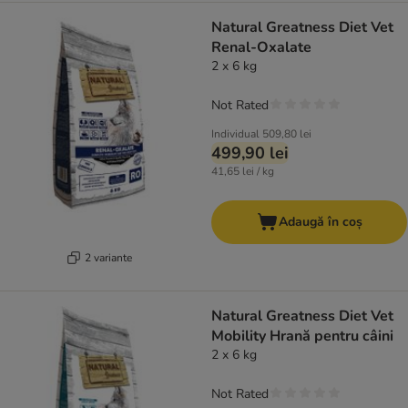
Natural Greatness Diet Vet
Renal-Oxalate
2 x 6 kg
Not Rated
Individual
509,80 lei
499,90 lei
41,65 lei / kg
Adaugă în coș
2 variante
Natural Greatness Diet Vet
Mobility Hrană pentru câini
2 x 6 kg
Not Rated