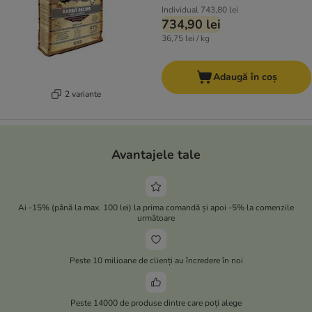
Individual
743,80 lei
734,90 lei
36,75 lei / kg
Adaugă în coș
2 variante
Avantajele tale
Ai -15% (până la max. 100 lei) la prima comandă și apoi -5% la comenzile
următoare
Peste 10 milioane de clienți au încredere în noi
Peste 14000 de produse dintre care poți alege