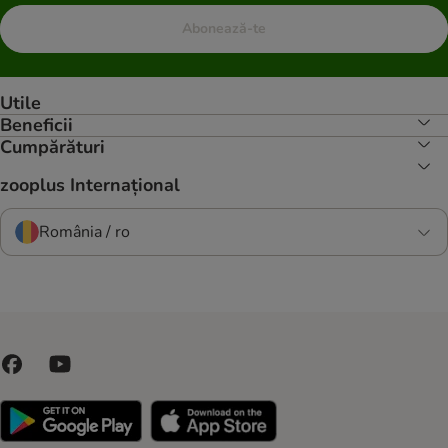
Abonează-te
Utile
Beneficii
Cumpărături
zooplus Internațional
România / ro