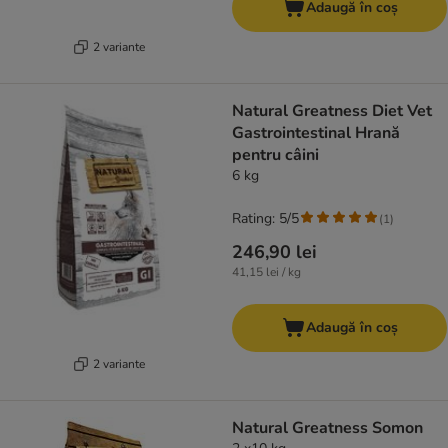
Adaugă în coș
2 variante
Natural Greatness Diet Vet
Gastrointestinal Hrană
pentru câini
6 kg
Rating: 5/5
(
1
)
246,90 lei
41,15 lei / kg
Adaugă în coș
2 variante
Natural Greatness Somon