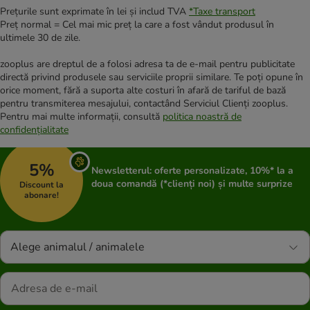
Prețurile sunt exprimate în lei și includ TVA
*
Taxe transport
Preț normal = Cel mai mic preț la care a fost vândut produsul în
ultimele 30 de zile.
zooplus are dreptul de a folosi adresa ta de e-mail pentru publicitate
directă privind produsele sau serviciile proprii similare. Te poți opune în
orice moment, fără a suporta alte costuri în afară de tariful de bază
pentru transmiterea mesajului, contactând Serviciul Clienți zooplus.
Pentru mai multe informații, consultă
politica noastră de
confidențialitate
5%
Newsletterul: oferte personalizate, 10%* la a
doua comandă (*clienți noi) și multe surprize
Discount la
abonare!
Alege animalul / animalele