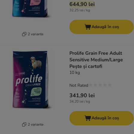
644,90 lei
32,25 lei / kg
Adaugă în coș
2 variante
Prolife Grain Free Adult
Sensitive Medium/Large
Pește și cartofi
10 kg
Not Rated
341,90 lei
34,20 lei / kg
Adaugă în coș
2 variante