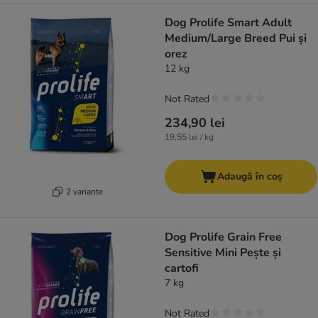
Dog Prolife Smart Adult
Medium/Large Breed Pui și
orez
12 kg
Not Rated
234,90 lei
19,55 lei / kg
Adaugă în coș
2 variante
Dog Prolife Grain Free
Sensitive Mini Pește și
cartofi
7 kg
Not Rated