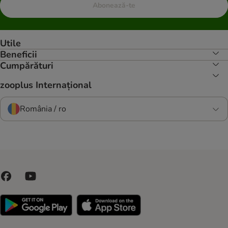
Abonează-te
Utile
Beneficii
Cumpărături
zooplus Internațional
România / ro