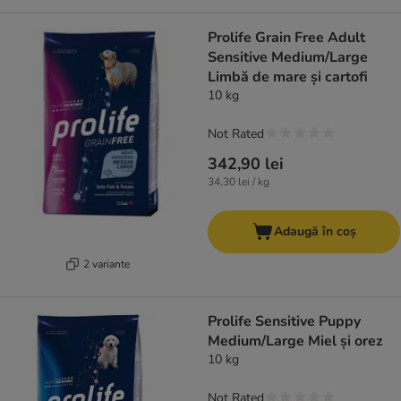
Prolife Grain Free Adult
Sensitive Medium/Large
Limbă de mare și cartofi
10 kg
Not Rated
342,90 lei
34,30 lei / kg
Adaugă în coș
2 variante
Prolife Sensitive Puppy
Medium/Large Miel și orez
10 kg
Not Rated