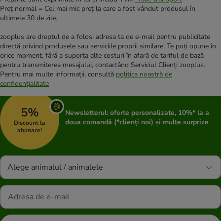
Preț normal = Cel mai mic preț la care a fost vândut produsul în
ultimele 30 de zile.
zooplus are dreptul de a folosi adresa ta de e-mail pentru publicitate
directă privind produsele sau serviciile proprii similare. Te poți opune în
orice moment, fără a suporta alte costuri în afară de tariful de bază
pentru transmiterea mesajului, contactând Serviciul Clienți zooplus.
Pentru mai multe informații, consultă
politica noastră de
confidențialitate
5%
Newsletterul: oferte personalizate, 10%* la a
doua comandă (*clienți noi) și multe surprize
Discount la
abonare!
Alege animalul / animalele