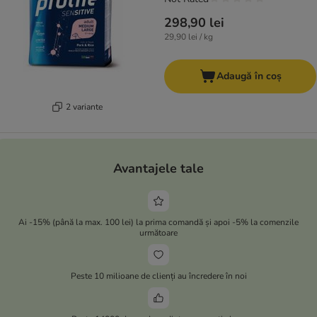
298,90 lei
29,90 lei / kg
Adaugă în coș
2 variante
Avantajele tale
Ai -15% (până la max. 100 lei) la prima comandă și apoi -5% la comenzile
următoare
Peste 10 milioane de clienți au încredere în noi