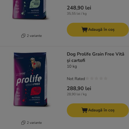
248,90 lei
35,55 lei / kg
Adaugă în coș
2 variante
Dog Prolife Grain Free Vită
și cartofi
10 kg
Not Rated
288,90 lei
28,90 lei / kg
Adaugă în coș
2 variante