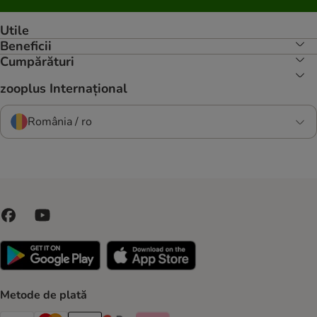
Utile
Beneficii
Cumpărături
zooplus Internațional
România / ro
Metode de plată