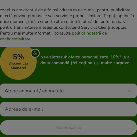
zooplus are dreptul de a folosi adresa ta de e-mail pentru publicitate
directă privind produsele sau serviciile proprii similare. Te poți opune în
orice moment, fără a suporta alte costuri în afară de tariful de bază
pentru transmiterea mesajului, contactând Serviciul Clienți zooplus.
Pentru mai multe informații, consultă
politica noastră de
confidențialitate
5%
Newsletterul: oferte personalizate, 10%* la a
doua comandă (*clienți noi) și multe surprize
Discount la
abonare!
Alege animalul / animalele
Abonează-te