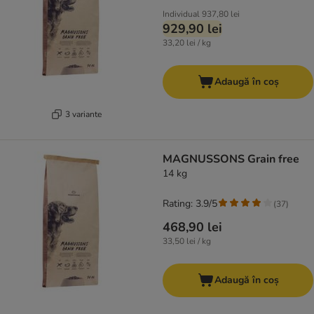
Individual
937,80 lei
929,90 lei
33,20 lei / kg
Adaugă în coș
3 variante
MAGNUSSONS Grain free
14 kg
Rating: 3.9/5
(
37
)
468,90 lei
33,50 lei / kg
Adaugă în coș