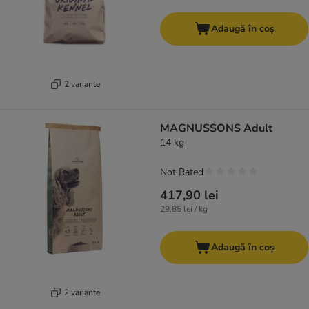
Adaugă în coș
2 variante
MAGNUSSONS Adult
14 kg
Not Rated
417,90 lei
29,85 lei / kg
Adaugă în coș
2 variante