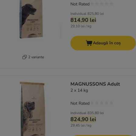
Not Rated
Individual
825,80 lei
814,90 lei
29,10 lei / kg
Adaugă în coș
2 variante
MAGNUSSONS Adult
2 x 14 kg
Not Rated
Individual
835,80 lei
824,90 lei
29,45 lei / kg