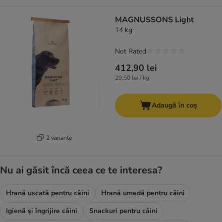
MAGNUSSONS Light
14 kg
Not Rated
412,90 lei
29,50 lei / kg
Adaugă în coș
2 variante
Nu ai găsit încă ceea ce te interesa?
Hrană uscată pentru câini
Hrană umedă pentru câini
Igienă și îngrijire câini
Snackuri pentru câini