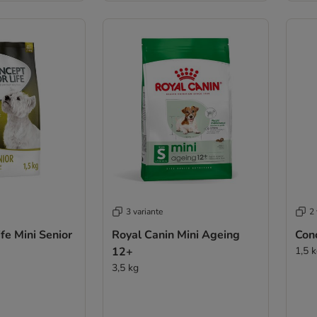
3 variante
2 
fe Mini Senior
Royal Canin Mini Ageing
Conc
12+
1,5 
3,5 kg