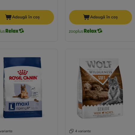
Adaugă în coș
Adaugă în coș
variante
4 variante