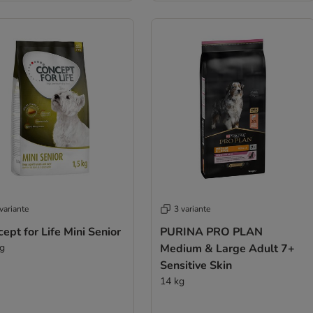
variante
3 variante
ept for Life Mini Senior
PURINA PRO PLAN
kg
Medium & Large Adult 7+
Sensitive Skin
14 kg