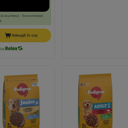
că voucherul - Economisești
%
Adaugă în coș