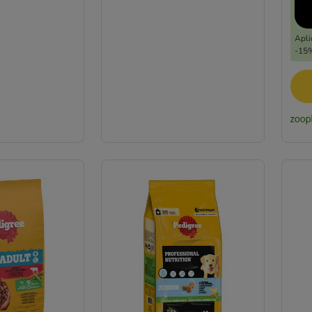
Apli
-15