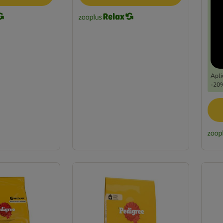
Apli
-20