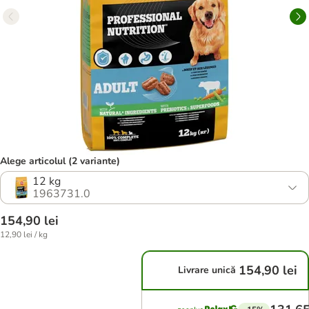
Alege articolul (2 variante)
12 kg
1963731.0
154,90 lei
12,90 lei / kg
154,90 lei
Livrare unică