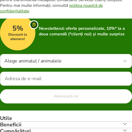
Pentru mai multe informații, consultă
politica noastră de
confidențialitate
5%
Newsletterul: oferte personalizate, 10%* la a
doua comandă (*clienți noi) și multe surprize
Discount la
abonare!
Alege animalul / animalele
Abonează-te
Utile
Beneficii
Cumpărături