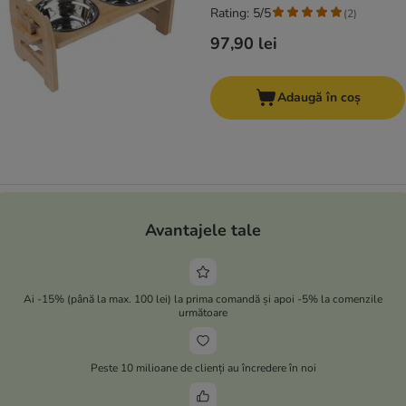
Rating: 5/5
(
2
)
97,90 lei
Adaugă în coș
Avantajele tale
Ai -15% (până la max. 100 lei) la prima comandă și apoi -5% la comenzile
următoare
Peste 10 milioane de clienți au încredere în noi