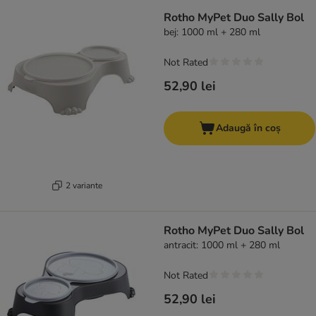
Rotho MyPet Duo Sally Bol
bej: 1000 ml + 280 ml
Not Rated
52,90 lei
Adaugă în coș
2 variante
Rotho MyPet Duo Sally Bol
antracit: 1000 ml + 280 ml
Not Rated
52,90 lei