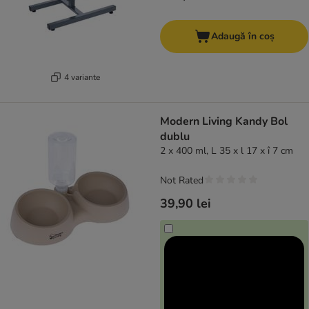
Adaugă în coș
4 variante
Modern Living Kandy Bol
dublu
2 x 400 ml, L 35 x l 17 x î 7 cm
Not Rated
39,90 lei