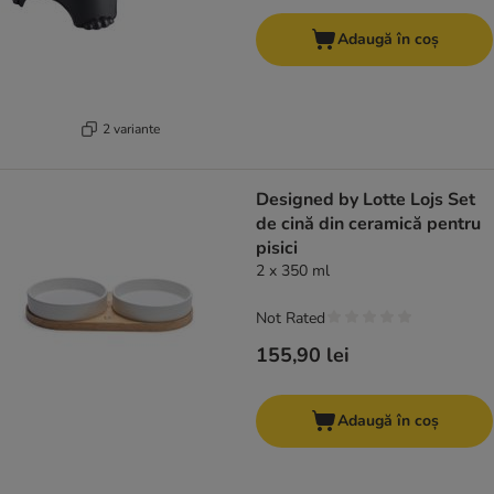
Adaugă în coș
2 variante
Designed by Lotte Lojs Set
de cină din ceramică pentru
pisici
2 x 350 ml
Not Rated
155,90 lei
Adaugă în coș