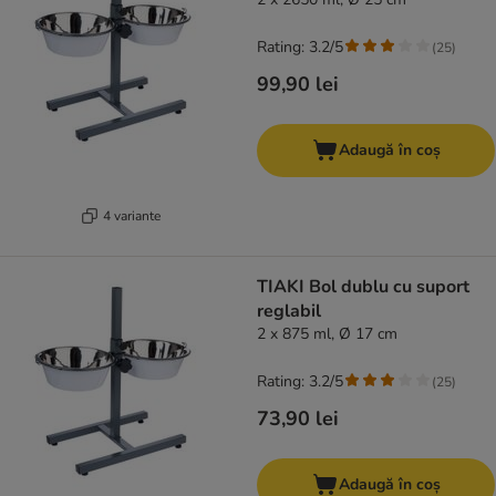
Rating: 3.2/5
(
25
)
99,90 lei
Adaugă în coș
4 variante
TIAKI Bol dublu cu suport
reglabil
2 x 875 ml, Ø 17 cm
Rating: 3.2/5
(
25
)
73,90 lei
Adaugă în coș