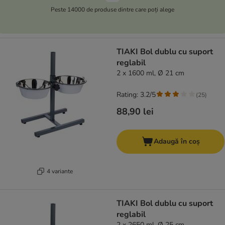
Peste 14000 de produse dintre care poți alege
TIAKI Bol dublu cu suport
reglabil
2 x 1600 ml, Ø 21 cm
Rating: 3.2/5
(
25
)
88,90 lei
Adaugă în coș
4 variante
TIAKI Bol dublu cu suport
reglabil
2 x 2650 ml, Ø 25 cm