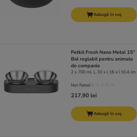
Adaugă în coș
Petkit Fresh Nano Metal 15°
Bol reglabil pentru animale
de companie
2 x 700 ml, L 33 x l 16 x î 10,4 cm
Not Rated
217,90 lei
Adaugă în coș