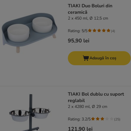
TIAKI Duo Boluri din
ceramică
2 x 450 ml, Ø 12,5 cm
Rating: 5/5
(
4
)
95,90 lei
Adaugă în coș
TIAKI Bol dublu cu suport
reglabil
2 x 4280 ml, Ø 29 cm
Rating: 3.2/5
(
25
)
121,90 lei