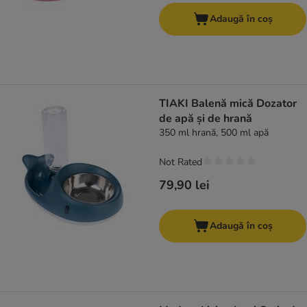
Adaugă în coș
TIAKI Balenă mică Dozator
de apă și de hrană
350 ml hrană, 500 ml apă
Not Rated
79,90 lei
Adaugă în coș