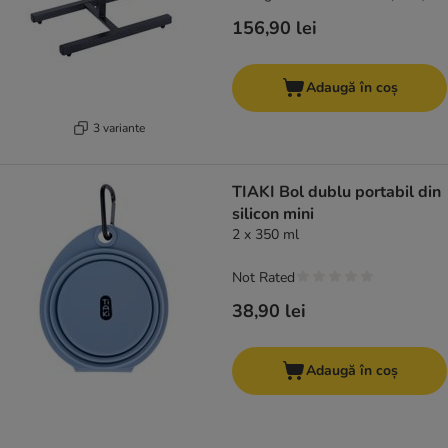
156,90 lei
Adaugă în coș
3 variante
TIAKI Bol dublu portabil din
silicon mini
2 x 350 ml
Not Rated
38,90 lei
Adaugă în coș