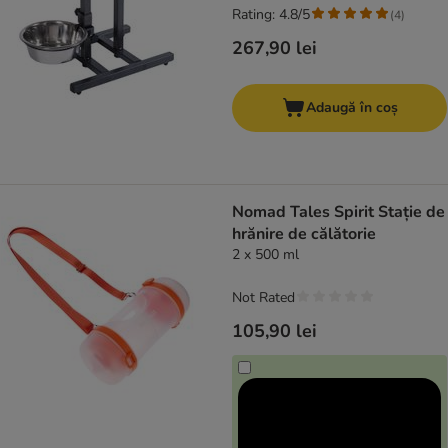
Rating: 4.8/5
(
4
)
267,90 lei
Adaugă în coș
Nomad Tales Spirit Stație de
hrănire de călătorie
2 x 500 ml
Not Rated
105,90 lei