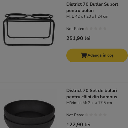
District 70 Butler Suport
pentru boluri
M: L 42 x l 20 x Î 24 cm
Not Rated
251,90 lei
Adaugă în coș
District 70 Set de boluri
pentru câini din bambus
Mărimea M: 2 x ø 17,5 cm
Not Rated
122,90 lei