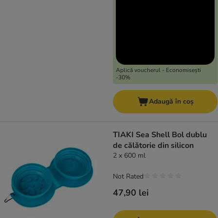
Aplică voucherul - Economisești
-30%
Adaugă în coș
TIAKI Sea Shell Bol dublu
de călătorie din silicon
2 x 600 ml
Not Rated
47,90 lei