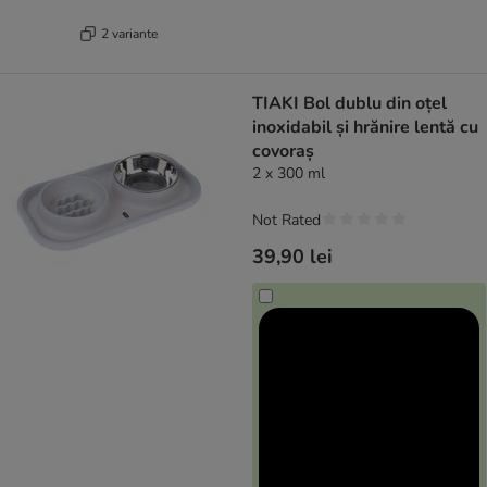
2 variante
TIAKI Bol dublu din oțel
inoxidabil și hrănire lentă cu
covoraș
2 x 300 ml
Not Rated
39,90 lei