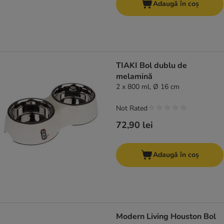
Adaugă în coș
TIAKI Bol dublu de
melamină
2 x 800 ml, Ø 16 cm
Not Rated
72,90 lei
Adaugă în coș
Modern Living Houston Bol