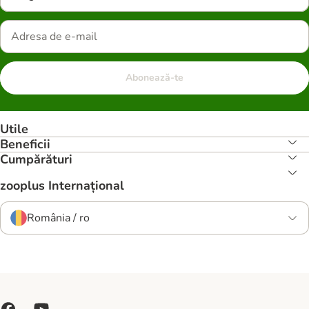
Abonează-te
Utile
Beneficii
Cumpărături
zooplus Internațional
România / ro