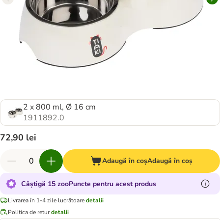
2 x 800 ml, Ø 16 cm
1911892.0
72,90 lei
Adaugă în coș
Adaugă în coș
Câștigă 15 zooPuncte pentru acest produs
Livrarea în 1-4 zile lucrătoare
detalii
Politica de retur
detalii