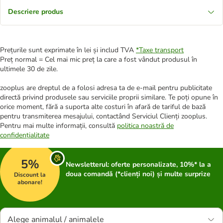
Descriere produs
Prețurile sunt exprimate în lei și includ TVA
*
Taxe transport
Preț normal = Cel mai mic preț la care a fost vândut produsul în
ultimele 30 de zile.
zooplus are dreptul de a folosi adresa ta de e-mail pentru publicitate
directă privind produsele sau serviciile proprii similare. Te poți opune în
orice moment, fără a suporta alte costuri în afară de tariful de bază
pentru transmiterea mesajului, contactând Serviciul Clienți zooplus.
Pentru mai multe informații, consultă
politica noastră de
confidențialitate
5%
Newsletterul: oferte personalizate, 10%* la a
doua comandă (*clienți noi) și multe surprize
Discount la
abonare!
Alege animalul / animalele