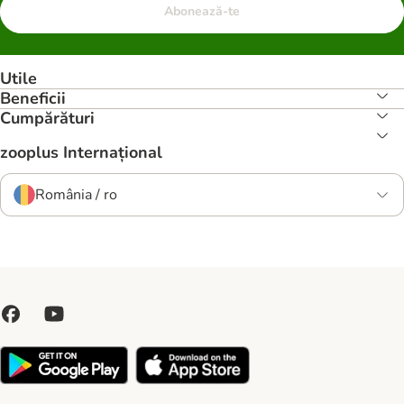
Abonează-te
Utile
Beneficii
Cumpărături
zooplus Internațional
România / ro