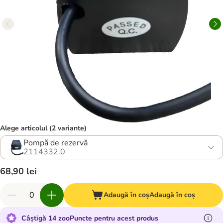
Alege articolul (2 variante)
Pompă de rezervă
2114332.0
68,90 lei
Adaugă în coș
Adaugă în coș
Câștigă 14 zooPuncte pentru acest produs