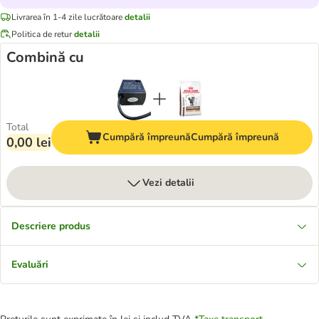
Livrarea în 1-4 zile lucrătoare
detalii
Politica de retur
detalii
Combină cu
Total
Cumpără împreună
Cumpără împreună
0,00 lei
Vezi detalii
Descriere produs
Evaluări