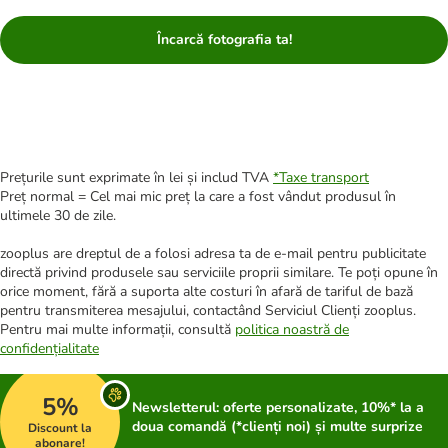
Încarcă fotografia ta!
Prețurile sunt exprimate în lei și includ TVA
*
Taxe transport
Preț normal = Cel mai mic preț la care a fost vândut produsul în
ultimele 30 de zile.
zooplus are dreptul de a folosi adresa ta de e-mail pentru publicitate
directă privind produsele sau serviciile proprii similare. Te poți opune în
orice moment, fără a suporta alte costuri în afară de tariful de bază
pentru transmiterea mesajului, contactând Serviciul Clienți zooplus.
Pentru mai multe informații, consultă
politica noastră de
confidențialitate
5%
Newsletterul: oferte personalizate, 10%* la a
doua comandă (*clienți noi) și multe surprize
Discount la
abonare!