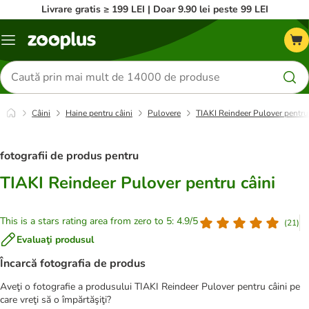
Livrare gratis ≥ 199 LEI | Doar 9.90 lei peste 99 LEI
Categorii
Căutare
produse
Câini
Haine pentru câini
Pulovere
TIAKI Reindeer Pulover pentru 
fotografii de produs pentru
TIAKI Reindeer Pulover pentru câini
This is a stars rating area from zero to 5: 4.9/5
(
21
)
Evaluaţi produsul
Încarcă fotografia de produs
Aveţi o fotografie a produsului TIAKI Reindeer Pulover pentru câini pe
care vreţi să o împărtăşiţi?