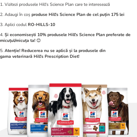
1. Vizitezi produsele Hill's Science Plan care te interesează
2. Adaugi în coș
produse Hill's Science Plan de cel puțin 175 lei
3. Aplici codul
RO-HILLS-10
4.
Și economisești 10% produsele Hill's Science Plan preferate de
micuțul/micuța ta!
😊
5.
Atenție!
Reducerea nu se aplică și la produsele din
gama
veterinară
Hill's Prescription Diet!