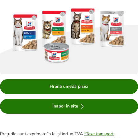
Hrană umedă pisici
Înapoi în site
Prețurile sunt exprimate în lei și includ TVA
*
Taxe transport