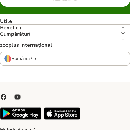
Utile
Beneficii
Cumpărături
zooplus Internațional
România / ro
Metode de plată