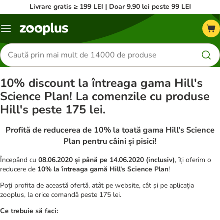
Livrare gratis ≥ 199 LEI | Doar 9.90 lei peste 99 LEI
Categorii
Căutare
produse
10% discount la întreaga gama Hill's
Science Plan! La comenzile cu produse
Hill's peste 175 lei.
Profită de reducerea de 10% la toată gama Hill's Science
Plan pentru câini și pisici!
Începând cu
08.06.2020 și până pe 14.06.2020 (inclusiv)
, îți oferim o
reducere de
10% la întreaga gamă Hill's Science Plan
!
Poți profita de această ofertă, atât pe website, cât și pe aplicația
zooplus, la orice comandă peste 175 lei.
Ce trebuie să faci: