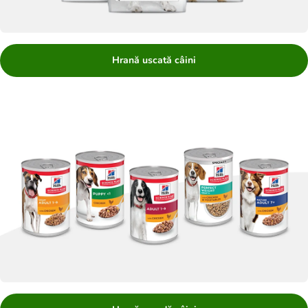
Hrană uscată câini