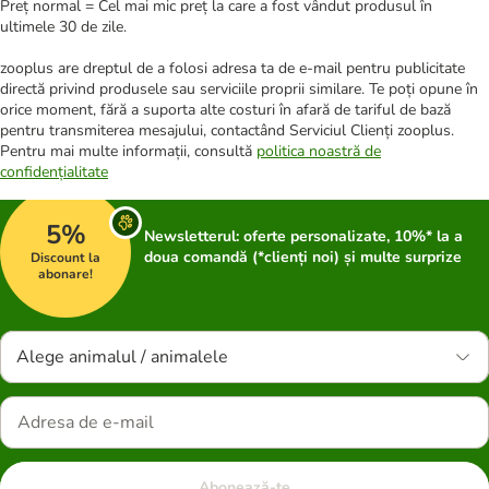
Preț normal = Cel mai mic preț la care a fost vândut produsul în
ultimele 30 de zile.
zooplus are dreptul de a folosi adresa ta de e-mail pentru publicitate
directă privind produsele sau serviciile proprii similare. Te poți opune în
orice moment, fără a suporta alte costuri în afară de tariful de bază
pentru transmiterea mesajului, contactând Serviciul Clienți zooplus.
Pentru mai multe informații, consultă
politica noastră de
confidențialitate
5%
Newsletterul: oferte personalizate, 10%* la a
doua comandă (*clienți noi) și multe surprize
Discount la
abonare!
Alege animalul / animalele
Abonează-te