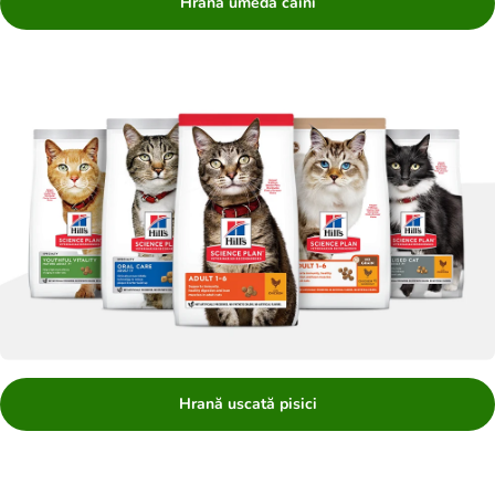
Hrană umedă câini
Hrană uscată pisici