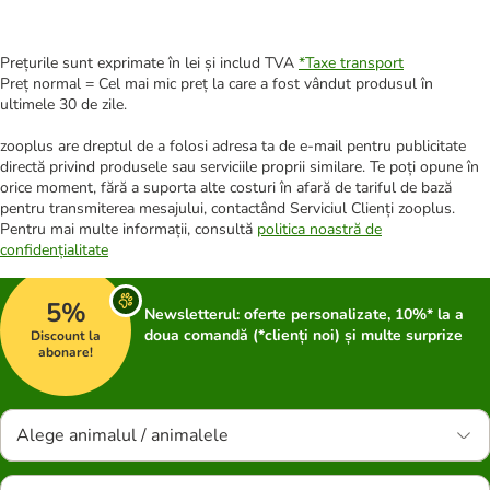
Prețurile sunt exprimate în lei și includ TVA
*
Taxe transport
Preț normal = Cel mai mic preț la care a fost vândut produsul în
ultimele 30 de zile.
zooplus are dreptul de a folosi adresa ta de e-mail pentru publicitate
directă privind produsele sau serviciile proprii similare. Te poți opune în
orice moment, fără a suporta alte costuri în afară de tariful de bază
pentru transmiterea mesajului, contactând Serviciul Clienți zooplus.
Pentru mai multe informații, consultă
politica noastră de
confidențialitate
5%
Newsletterul: oferte personalizate, 10%* la a
doua comandă (*clienți noi) și multe surprize
Discount la
abonare!
Alege animalul / animalele