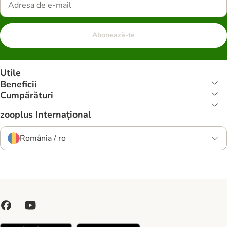
Abonează-te
Utile
Beneficii
Cumpărături
zooplus Internațional
România / ro