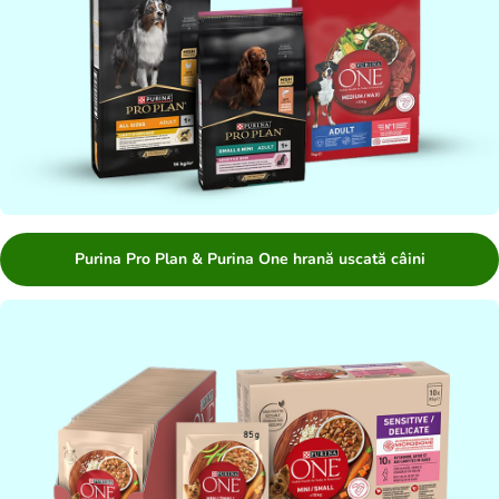
Purina Pro Plan & Purina One hrană uscată câini