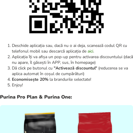
Deschide aplicația sau, dacă nu o ai deja, scanează codul QR cu
telefonul mobil sau descarcă aplicația de
aici
.
Aplicația îți va afișa un pop-up pentru activarea discountului (dacă
nu apare, îl găsești în APP, sus, în homepage)
Dă click pe butonul cu
"Activează discountul"
(reducerea se va
aplica automat în coșul de cumpărături)
Economisește 20%
la brandurile selectate!
Enjoy!
Purina Pro Plan & Purina One: