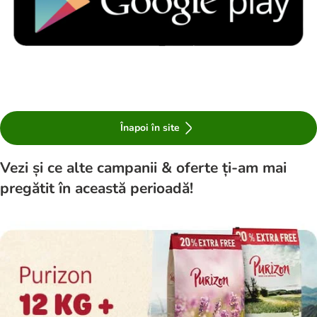
Înapoi în site
Vezi și ce alte campanii & oferte ți-am mai
pregătit în această perioadă!