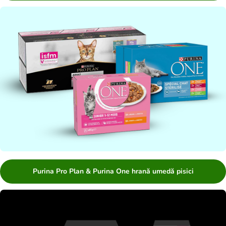
Purina Pro Plan & Purina One hrană umedă pisici