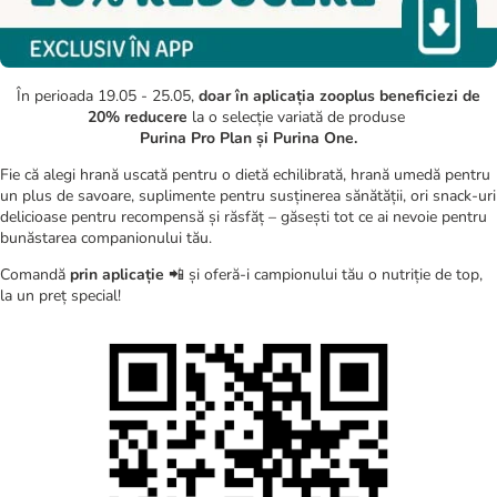
În perioada 19.05 - 25.05,
doar în aplicația zooplus beneficiezi de
20% reducere
la o selecție variată de produse
Purina Pro Plan și Purina One.
Fie că alegi hrană uscată pentru o dietă echilibrată, hrană umedă pentru
un plus de savoare, suplimente pentru susținerea sănătății, ori snack-uri
delicioase pentru recompensă și răsfăț – găsești tot ce ai nevoie pentru
bunăstarea companionului tău.
Comandă
prin aplicație
📲 și oferă-i campionului tău o nutriție de top,
la un preț special!