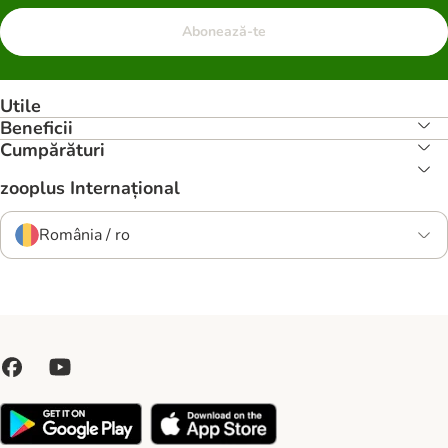
Abonează-te
Utile
Beneficii
Cumpărături
zooplus Internațional
România / ro