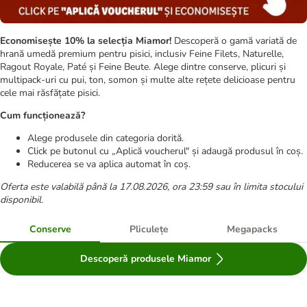
Economisește 10% la selecția Miamor!
Descoperă o gamă variată de
hrană umedă premium pentru pisici, inclusiv Feine Filets, Naturelle,
Ragout Royale, Paté și Feine Beute. Alege dintre conserve, plicuri și
multipack-uri cu pui, ton, somon și multe alte rețete delicioase pentru
cele mai răsfățate pisici.
Cum funcționează?
Alege produsele din categoria dorită.
Click pe butonul cu „Aplică voucherul" și adaugă produsul în coș.
Reducerea se va aplica automat în coș.
Oferta este valabilă până la 17.08.2026, ora 23:59 sau în limita stocului
disponibil.
Conserve
Pliculețe
Megapacks
Descoperă produsele Miamor