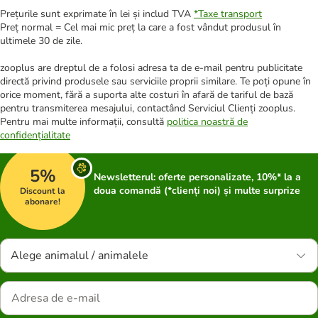
Prețurile sunt exprimate în lei și includ TVA
*
Taxe transport
Preț normal = Cel mai mic preț la care a fost vândut produsul în
ultimele 30 de zile.
zooplus are dreptul de a folosi adresa ta de e-mail pentru publicitate
directă privind produsele sau serviciile proprii similare. Te poți opune în
orice moment, fără a suporta alte costuri în afară de tariful de bază
pentru transmiterea mesajului, contactând Serviciul Clienți zooplus.
Pentru mai multe informații, consultă
politica noastră de
confidențialitate
5%
Newsletterul: oferte personalizate, 10%* la a
doua comandă (*clienți noi) și multe surprize
Discount la
abonare!
Alege animalul / animalele