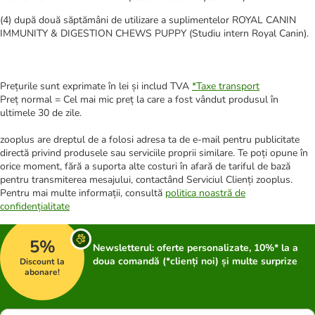
(4) după două săptămâni de utilizare a suplimentelor ROYAL CANIN
IMMUNITY & DIGESTION CHEWS PUPPY (Studiu intern Royal Canin).
Prețurile sunt exprimate în lei și includ TVA
*
Taxe transport
Preț normal = Cel mai mic preț la care a fost vândut produsul în
ultimele 30 de zile.
zooplus are dreptul de a folosi adresa ta de e-mail pentru publicitate
directă privind produsele sau serviciile proprii similare. Te poți opune în
orice moment, fără a suporta alte costuri în afară de tariful de bază
pentru transmiterea mesajului, contactând Serviciul Clienți zooplus.
Pentru mai multe informații, consultă
politica noastră de
confidențialitate
5%
Newsletterul: oferte personalizate, 10%* la a
doua comandă (*clienți noi) și multe surprize
Discount la
abonare!