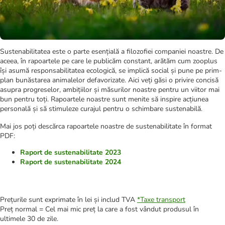
Sustenabilitatea este o parte esențială a filozofiei companiei noastre. De
aceea, în rapoartele pe care le publicăm constant, arătăm cum zooplus
își asumă responsabilitatea ecologică, se implică social și pune pe prim-
plan bunăstarea animalelor defavorizate. Aici veți găsi o privire concisă
asupra progreselor, ambițiilor și măsurilor noastre pentru un viitor mai
bun pentru toți. Rapoartele noastre sunt menite să inspire acțiunea
personală și să stimuleze curajul pentru o schimbare sustenabilă.
Mai jos poți descărca rapoartele noastre de sustenabilitate în format
PDF:
Raport de sustenabilitate 2023
Raport de sustenabilitate 2024
Prețurile sunt exprimate în lei și includ TVA
*
Taxe transport
Preț normal = Cel mai mic preț la care a fost vândut produsul în
ultimele 30 de zile.