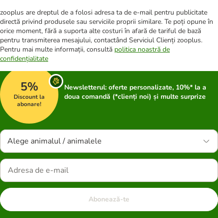
zooplus are dreptul de a folosi adresa ta de e-mail pentru publicitate
directă privind produsele sau serviciile proprii similare. Te poți opune în
orice moment, fără a suporta alte costuri în afară de tariful de bază
pentru transmiterea mesajului, contactând Serviciul Clienți zooplus.
Pentru mai multe informații, consultă
politica noastră de
confidențialitate
5%
Newsletterul: oferte personalizate, 10%* la a
doua comandă (*clienți noi) și multe surprize
Discount la
abonare!
Alege animalul / animalele
Abonează-te