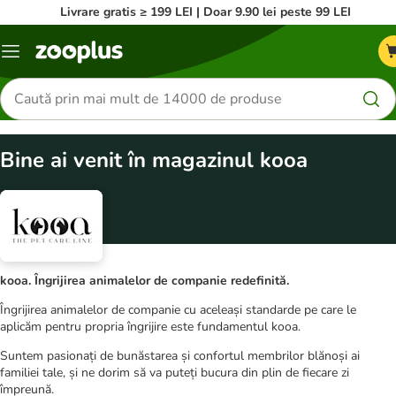
Livrare gratis ≥ 199 LEI | Doar 9.90 lei peste 99 LEI
Categorii
Căutare
produse
Bine ai venit în magazinul kooa
kooa. Îngrijirea animalelor de companie redefinită.
Îngrijirea animalelor de companie cu aceleași standarde pe care le
aplicăm pentru propria îngrijire este fundamentul kooa.
Suntem pasionați de bunăstarea și confortul membrilor blănoși ai
familiei tale, și ne dorim să va puteți bucura din plin de fiecare zi
împreună.