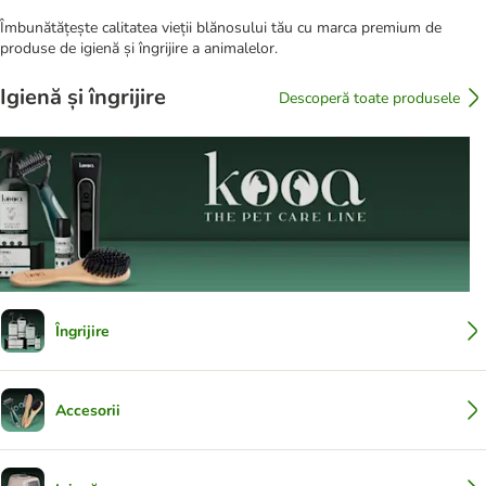
Îmbunătățește calitatea vieții blănosului tău cu marca premium de
produse de igienă și îngrijire a animalelor.
Igienă și îngrijire
Descoperă toate produsele
Îngrijire
Accesorii