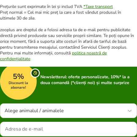
Prețurile sunt exprimate în lei și includ TVA
*
Taxe transport
Preț normal = Cel mai mic preț la care a fost vândut produsul în
ultimele 30 de zile.
zooplus are dreptul de a folosi adresa ta de e-mail pentru publicitate
directă privind produsele sau serviciile proprii similare. Te poți opune în
orice moment, fără a suporta alte costuri în afară de tariful de bază
pentru transmiterea mesajului, contactând Serviciul Clienți zooplus.
Pentru mai multe informații, consultă
politica noastră de
confidențialitate
5%
Newsletterul: oferte personalizate, 10%* la a
doua comandă (*clienți noi) și multe surprize
Discount la
abonare!
Alege animalul / animalele