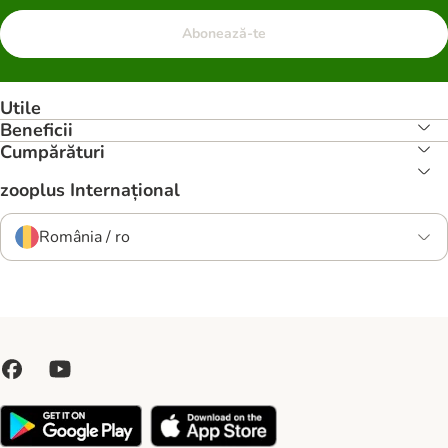
Abonează-te
Utile
Beneficii
Cumpărături
zooplus Internațional
România / ro