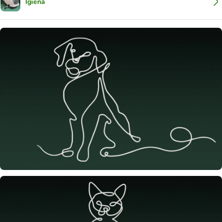
Igienă