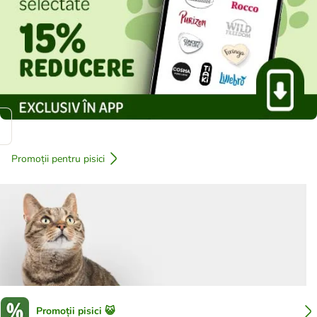
Promoții pentru pisici
Promoții pisici 😺