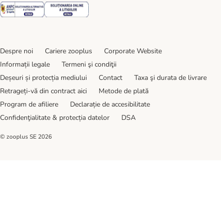
Security
Security
Despre noi
Cariere zooplus
Corporate Website
Informații legale
Termeni şi condiţii
Deșeuri și protecția mediului
Contact
Taxa şi durata de livrare
Retrageți-vă din contract aici
Metode de plată
Program de afiliere
Declarație de accesibilitate
Confidenţialitate & protecția datelor
DSA
© zooplus SE
2026