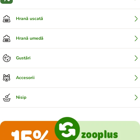
Hrană uscată
Hrană umedă
Gustări
Accesorii
Nisip