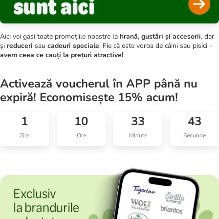
Aici vei gasi toate promoțiile noastre la
hrană, gustări și accesorii
, dar
și
reduceri
sau
cadouri speciale
. Fie că este vorba de câini sau pisici -
avem ceea ce cauți la prețuri atractive!
Activează voucherul în APP până nu
expiră! Economisește 15% acum!
1
10
33
43
Zile
Ore
Minute
Secunde