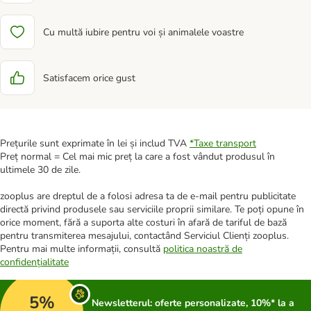
Cu multă iubire pentru voi și animalele voastre
Satisfacem orice gust
Prețurile sunt exprimate în lei și includ TVA
*
Taxe transport
Preț normal = Cel mai mic preț la care a fost vândut produsul în
ultimele 30 de zile.
zooplus are dreptul de a folosi adresa ta de e-mail pentru publicitate
directă privind produsele sau serviciile proprii similare. Te poți opune în
orice moment, fără a suporta alte costuri în afară de tariful de bază
pentru transmiterea mesajului, contactând Serviciul Clienți zooplus.
Pentru mai multe informații, consultă
politica noastră de
confidențialitate
5%
Newsletterul: oferte personalizate, 10%* la a