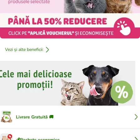
Vezi și alte beneficii:
Livrare Gratuită 🚚
💰Pachete economice