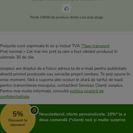
Peste 14000 de produse dintre care poți alege
Prețurile sunt exprimate în lei și includ TVA
*
Taxe transport
Preț normal = Cel mai mic preț la care a fost vândut produsul în
ultimele 30 de zile.
zooplus are dreptul de a folosi adresa ta de e-mail pentru publicitate
directă privind produsele sau serviciile proprii similare. Te poți opune în
orice moment, fără a suporta alte costuri în afară de tariful de bază
pentru transmiterea mesajului, contactând Serviciul Clienți zooplus.
Pentru mai multe informații, consultă
politica noastră de
confidențialitate
5%
Newsletterul: oferte personalizate, 10%* la a
doua comandă (*clienți noi) și multe surprize
Discount la
abonare!