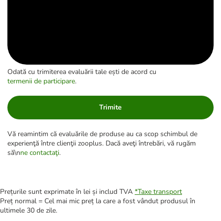
Odată cu trimiterea evaluării tale ești de acord cu
termenii de participare
.
Trimite
Vă reamintim că evaluările de produse au ca scop schimbul de
experienţă între clienţii zooplus. Dacă aveţi întrebări, vă rugăm
să\n
ne contactaţi
.
Prețurile sunt exprimate în lei și includ TVA
*
Taxe transport
Preț normal = Cel mai mic preț la care a fost vândut produsul în
ultimele 30 de zile.