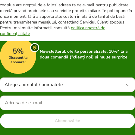
zooplus are dreptul de a folosi adresa ta de e-mail pentru publicitate
directă privind produsele sau serviciile proprii similare. Te poți opune în
orice moment, fără a suporta alte costuri în afară de tariful de bază
pentru transmiterea mesajului, contactând Serviciul Clienți zooplus.
Pentru mai multe informații, consultă
politica noastră de
confidențialitate
5%
Newsletterul: oferte personalizate, 10%* la a
doua comandă (*clienți noi) și multe surprize
Discount la
abonare!
Alege animalul / animalele
Abonează-te