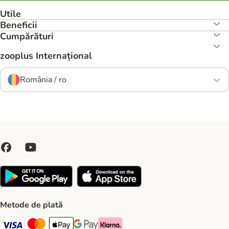
Utile
Beneficii
Cumpărături
zooplus Internațional
România / ro
Metode de plată