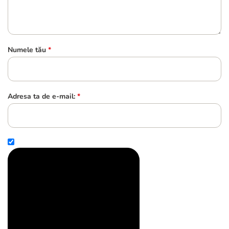
Numele tău
*
Adresa ta de e-mail:
*