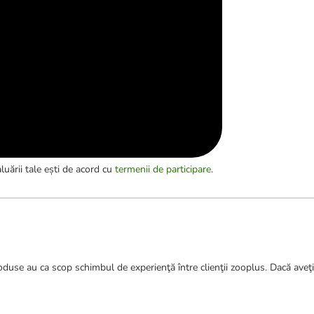
luării tale ești de acord cu
termenii de participare
.
duse au ca scop schimbul de experienţă între clienţii zooplus. Dacă aveţi