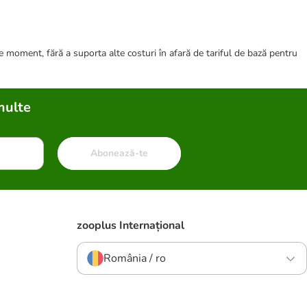
ce moment, fără a suporta alte costuri în afară de tariful de bază pentru
multe
Abonează-te
zooplus Internațional
România / ro