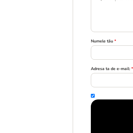
Numele tău
*
Adresa ta de e-mail:
*