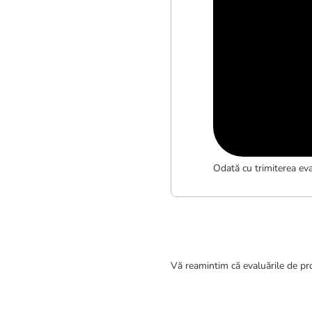
Odată cu trimiterea eva
Vă reamintim că evaluările de pro