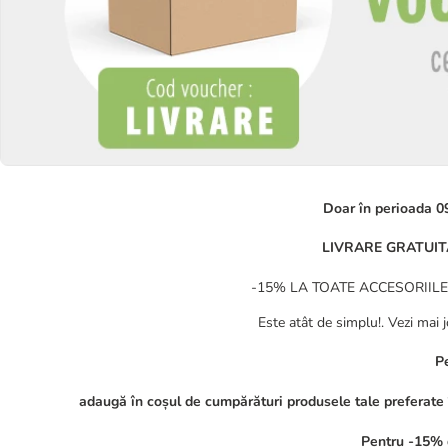
Doar în perioada 09
LIVRARE GRATUITĂ 
-15% LA TOATE ACCESORIILE (*cu
Este atât de simplu!. Vezi mai j
Pe
adaugă în coșul de cumpărături produsele tale preferate 
Pentru -15% d