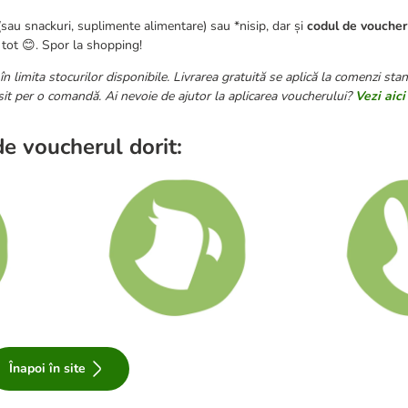
sau snackuri, suplimente alimentare) sau *nisip, dar și
codul de vouche
 tot 😊. Spor la shopping!
 limita stocurilor disponibile. Livrarea gratuită se aplică la comenzi stan
sit per o comandă. Ai nevoie de ajutor la aplicarea voucherului?
Vezi aic
e voucherul dorit:
Înapoi în site