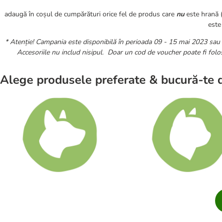
adaugă în coșul de cumpărături orice fel de produs care
nu
este hrană (
este
* Atenție! Campania este disponibilă în perioada 09 - 15 mai 2023 sau în
Accesoriile nu includ nisipul. Doar un cod de voucher poate fi folo
Alege produsele preferate & bucură-te d