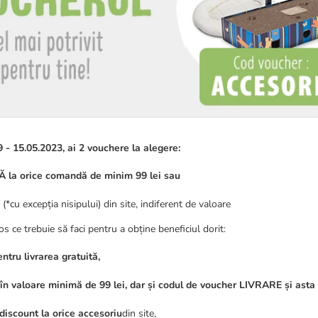
 - 15.05.2023, ai 2 vouchere la alegere:
la orice comandă de minim 99 lei sau
 excepția nisipului) din site, indiferent de valoare
os ce trebuie să faci pentru a obține beneficiul dorit:
ntru livrarea gratuită,
în valoare minimă de 99 lei, dar și codul de voucher LIVRARE și asta 
iscount la orice accesoriu
din site,