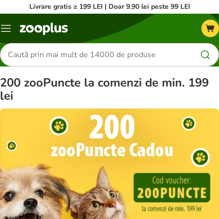
Livrare gratis ≥ 199 LEI | Doar 9.90 lei peste 99 LEI
Categorii
Căutare
produse
200 zooPuncte la comenzi de min. 199
lei