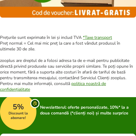
Prețurile sunt exprimate în lei și includ TVA
*
Taxe transport
Preț normal = Cel mai mic preț la care a fost vândut produsul în
ultimele 30 de zile.
zooplus are dreptul de a folosi adresa ta de e-mail pentru publicitate
directă privind produsele sau serviciile proprii similare. Te poți opune în
orice moment, fără a suporta alte costuri în afară de tariful de bază
pentru transmiterea mesajului, contactând Serviciul Clienți zooplus.
Pentru mai multe informații, consultă
politica noastră de
confidențialitate
5%
Newsletterul: oferte personalizate, 10%* la a
doua comandă (*clienți noi) și multe surprize
Discount la
abonare!