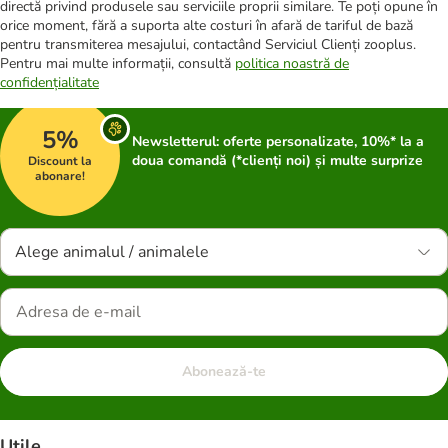
directă privind produsele sau serviciile proprii similare. Te poți opune în
orice moment, fără a suporta alte costuri în afară de tariful de bază
pentru transmiterea mesajului, contactând Serviciul Clienți zooplus.
Pentru mai multe informații, consultă
politica noastră de
confidențialitate
5%
Newsletterul: oferte personalizate, 10%* la a
doua comandă (*clienți noi) și multe surprize
Discount la
abonare!
Alege animalul / animalele
Abonează-te
Utile