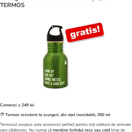
TERMOS
Comenzi ≥ 249 lei
🧑
Termos rezistent la scurgeri, din oțel inoxidabil, 350 ml
Termosul zooplus este accesoriul perfect pentru toți iubitorii de animale
care călătoresc. Nu numai că
menține lichidul rece sau cald
timp de