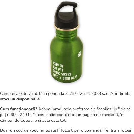
Campania este valabilă în perioada 31.10 - 26.11.2023 sau ⚠️
în limita
stocului disponibil
⚠️.
Cum funcționează?
Adaugi produsele preferate ale "copilașului" de cel
puțin 99 - 249 lei în coș, aplici codul dorit în pagina de checkout, în
câmpul de Cupoane și asta este tot,
Doar un cod de voucher poate fi folosit per o comandă. Pentru a folosi