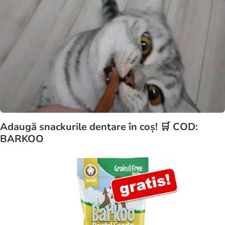
Adaugă snackurile dentare în coș! 🛒 COD:
BARKOO