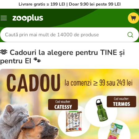
Livrare gratis ≥ 199 LEI | Doar 9.90 lei peste 99 LEI
Categorii
Căutare
produse
🫶 Cadouri la alegere pentru TINE și
pentru EI 🐾