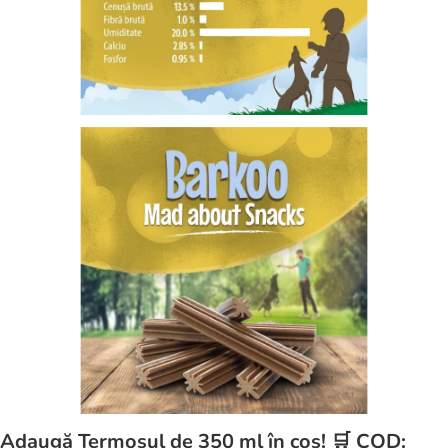
Adaugă Termosul de 350 ml în coș! 🛒 COD: