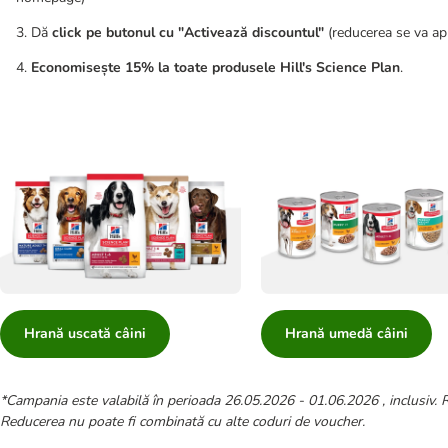
3. Dă
click pe butonul cu "Activează discountul"
(reducerea se va ap
4.
Economisește 15% la toate produsele Hill's Science Plan
.
Hrană uscată câini
Hrană umedă câini
*Campania este valabilă în perioada 26.05.2026 - 01.06.2026 , inclusiv. Re
Reducerea nu poate fi combinată cu alte coduri de voucher.