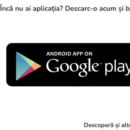
Încă nu ai aplicația? Descarc-o acum și b
Descoperă și alt