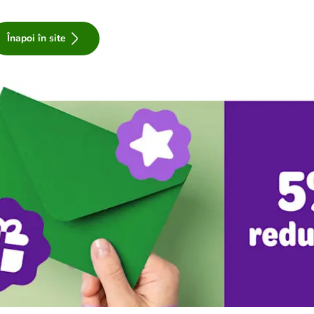
Înapoi în site