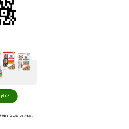
pisici
ill's Science Plan.