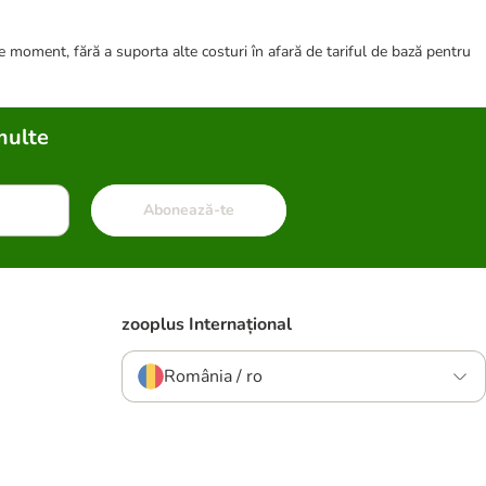
ce moment, fără a suporta alte costuri în afară de tariful de bază pentru
multe
Abonează-te
zooplus Internațional
România / ro