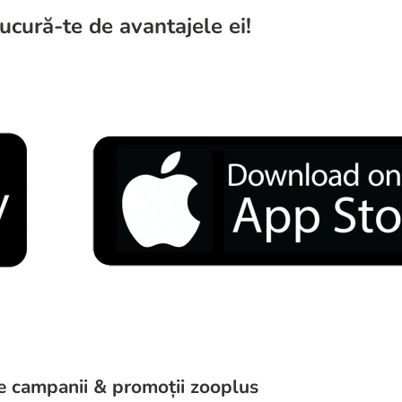
ucură-te de avantajele ei!
e campanii & promoții zooplus