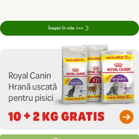
Înapoi în site >>>