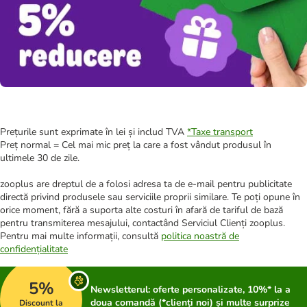
Prețurile sunt exprimate în lei și includ TVA
*
Taxe transport
Preț normal = Cel mai mic preț la care a fost vândut produsul în
ultimele 30 de zile.
zooplus are dreptul de a folosi adresa ta de e-mail pentru publicitate
directă privind produsele sau serviciile proprii similare. Te poți opune în
orice moment, fără a suporta alte costuri în afară de tariful de bază
pentru transmiterea mesajului, contactând Serviciul Clienți zooplus.
Pentru mai multe informații, consultă
politica noastră de
confidențialitate
5%
Newsletterul: oferte personalizate, 10%* la a
doua comandă (*clienți noi) și multe surprize
Discount la