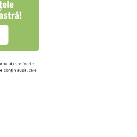
corpului este foarte
e conțin supă,
care