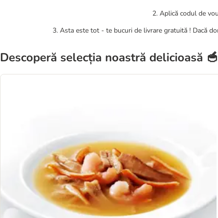
2. Aplică codul de vo
3. Asta este tot - te bucuri de livrare gratuită ! Dacă d
Descoperă selecția noastră delicioasă 🥣