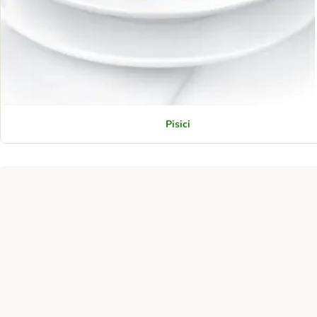
Pisici