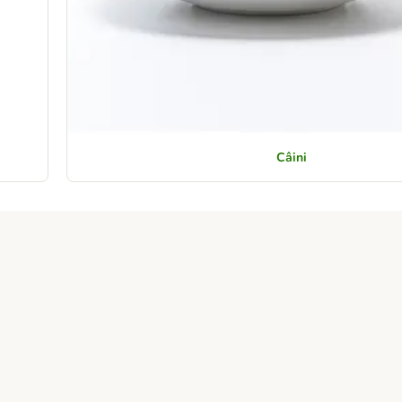
Câini