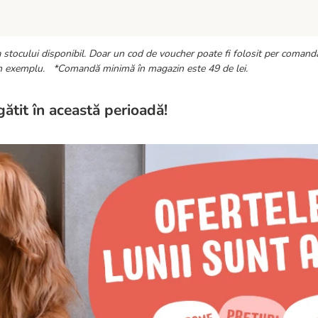
stocului disponibil. Doar un cod de voucher poate fi folosit per comandă
n exemplu.
*Comandă minimă în magazin este 49 de lei.
gătit în această perioadă!