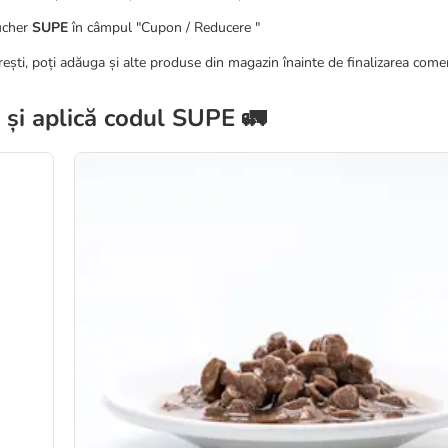
ucher
SUPE
în câmpul "Cupon / Reducere "
orești, poți adăuga și alte produse din magazin înainte de finalizarea comen
 și aplică codul SUPE 🚛