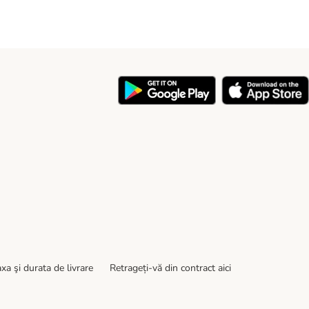
y
xa şi durata de livrare
Retrageți-vă din contract aici