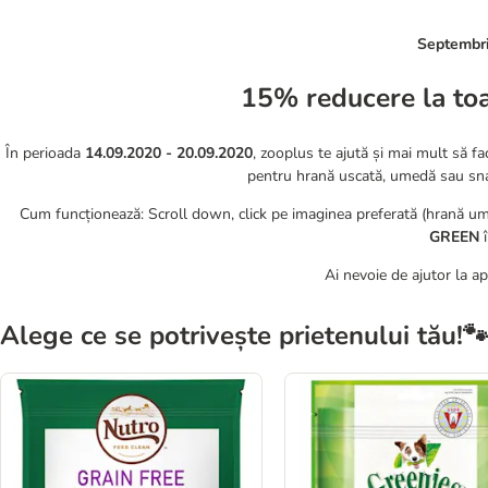
Septembrie
15% reducere la toa
În perioada
14.09.2020 - 20.09.2020
, zooplus te ajută și mai mult să f
pentru hrană uscată, umedă sau snack
Cum funcționează: Scroll down, click pe imaginea preferată (hrană um
GREEN
Ai nevoie de ajutor la a
Alege ce se potrivește prietenului tău!