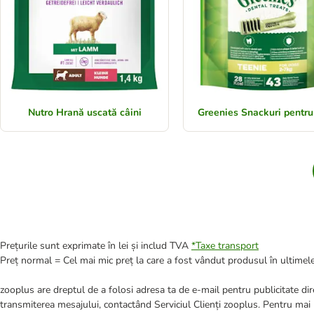
Nutro Hrană uscată câini
Greenies Snackuri pentru
Prețurile sunt exprimate în lei și includ TVA
*
Taxe transport
Preț normal = Cel mai mic preț la care a fost vândut produsul în ultimele
zooplus are dreptul de a folosi adresa ta de e-mail pentru publicitate dire
transmiterea mesajului, contactând Serviciul Clienți zooplus. Pentru mai