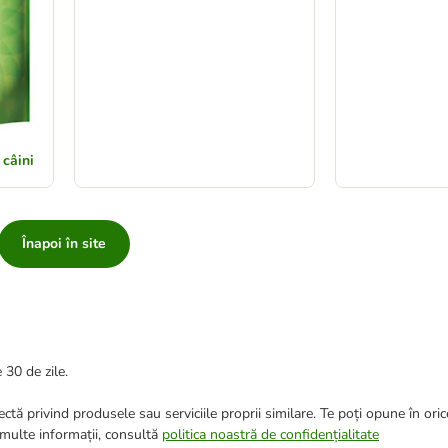
 câini
Înapoi în site
 30 de zile.
ctă privind produsele sau serviciile proprii similare. Te poți opune în ori
 multe informații, consultă
politica noastră de confidențialitate