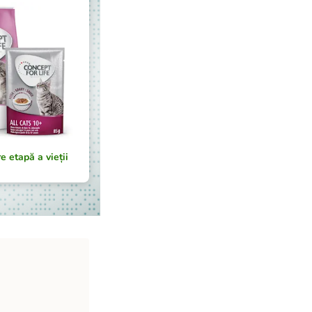
e etapă a vieții