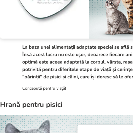
La baza unei alimentații adaptate speciei se află st
Însă acest lucru nu este ușor, deoarece fiecare ani
optimă este aceea adaptată la corpul, vârsta, rasa
potrivită pentru diferitele etape de viață și cerințe
"părinții" de pisici și câini, care își doresc să le
Concepută pentru viață!
Hrană pentru pisici