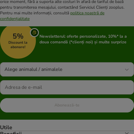
orice moment, fără a suporta alte costuri în afară de tariful de bază
pentru transmiterea mesajului, contactând Serviciul Clienți zooplus.
Pentru mai multe informații, consultă
politica noastră de
confidențialitate
5%
Newsletterul: oferte personalizate, 10%* la a
doua comandă (*clienți noi) și multe surprize
Discount la
abonare!
Alege animalul / animalele
Abonează-te
Utile