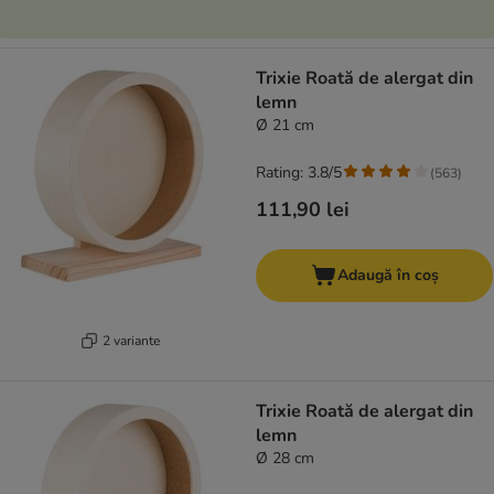
Trixie Roată de alergat din
lemn
Ø 21 cm
Rating: 3.8/5
(
563
)
111,90 lei
Adaugă în coș
2 variante
Trixie Roată de alergat din
lemn
Ø 28 cm