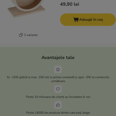
49,90 lei
Adaugă în coș
2 variante
Avantajele tale
Ai -15% (până la max. 100 lei) la prima comandă și apoi -5% la comenzile
următoare
Peste 10 milioane de clienți au încredere în noi
Peste 14000 de produse dintre care poți alege