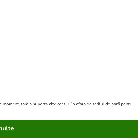
ce moment, fără a suporta alte costuri în afară de tariful de bază pentru
multe