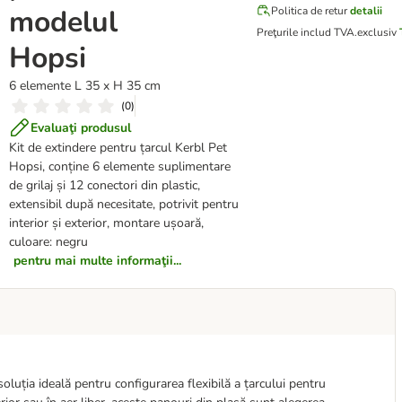
modelul
Politica de retur
detalii
Preţurile includ TVA.
exclusiv
Hopsi
6 elemente L 35 x H 35 cm
(
0
)
Evaluaţi produsul
Kit de extindere pentru țarcul Kerbl Pet
Hopsi, conține 6 elemente suplimentare
de grilaj și 12 conectori din plastic,
extensibil după necesitate, potrivit pentru
interior și exterior, montare ușoară,
culoare: negru
pentru mai multe informaţii...
 soluția ideală pentru configurarea flexibilă a țarcului pentru