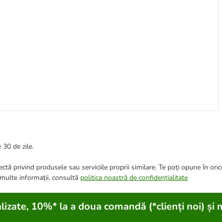
 30 de zile.
ctă privind produsele sau serviciile proprii similare. Te poți opune în ori
 multe informații, consultă
politica noastră de confidențialitate
lizate, 10%* la a doua comandă (*clienți noi) și 