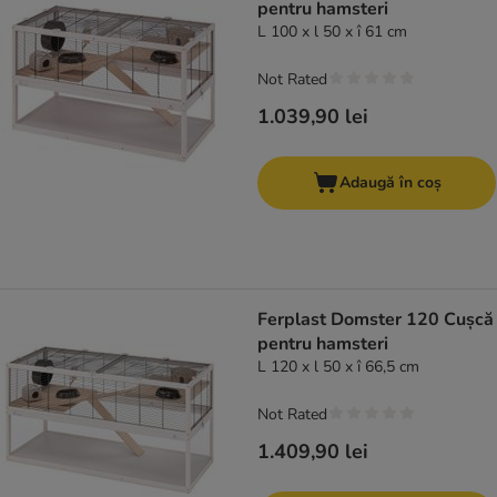
pentru hamsteri
L 100 x l 50 x î 61 cm
Not Rated
1.039,90 lei
Adaugă în coș
Ferplast Domster 120 Cușcă
pentru hamsteri
L 120 x l 50 x î 66,5 cm
Not Rated
1.409,90 lei