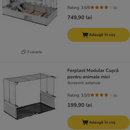
Rating: 3.5/5
(
6
)
749,90 lei
Adaugă în coș
3 variante
Ferplast Modular Cușcă
pentru animale mici
Accesorii: extensie
Rating: 3.5/5
(
6
)
199,90 lei
Adaugă în coș