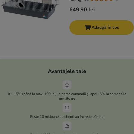
649,90 lei
Adaugă în coș
Avantajele tale
Ai -15% (până la max. 100 lei) la prima comandă și apoi -5% la comenzile
următoare
Peste 10 milioane de clienți au încredere în noi