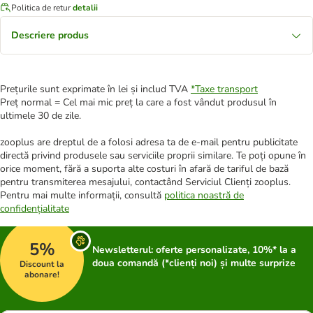
Politica de retur
detalii
Descriere produs
Prețurile sunt exprimate în lei și includ TVA
*
Taxe transport
Preț normal = Cel mai mic preț la care a fost vândut produsul în
ultimele 30 de zile.
zooplus are dreptul de a folosi adresa ta de e-mail pentru publicitate
directă privind produsele sau serviciile proprii similare. Te poți opune în
orice moment, fără a suporta alte costuri în afară de tariful de bază
pentru transmiterea mesajului, contactând Serviciul Clienți zooplus.
Pentru mai multe informații, consultă
politica noastră de
confidențialitate
5%
Newsletterul: oferte personalizate, 10%* la a
doua comandă (*clienți noi) și multe surprize
Discount la
abonare!