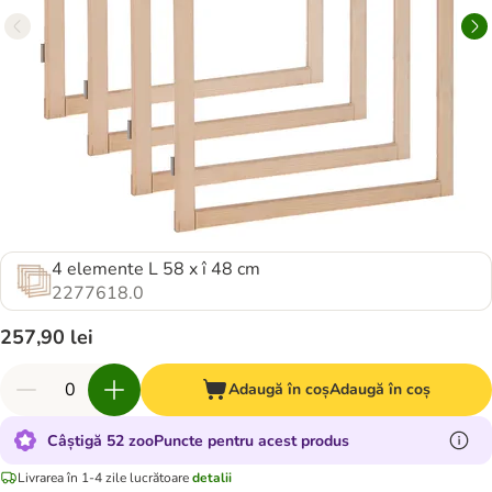
4 elemente L 58 x î 48 cm
2277618.0
257,90 lei
Adaugă în coș
Adaugă în coș
Câștigă 52 zooPuncte pentru acest produs
Livrarea în 1-4 zile lucrătoare
detalii