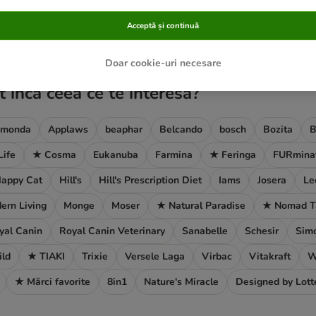
Acceptă și continuă
ve been changed
Doar cookie-uri necesare
t încă ceea ce te interesa?
imonda
Applaws
beaphar
Belcando
bosch
Bozita
B
Life
★ Cosma
Eukanuba
Farmina
★ Feringa
FURmina
appy Cat
Hill's
Hill's Prescription Diet
Iams
Josera
Le
ern Living
Monge
Moser
★ Natural Paradise
★ Nomad T
yal Canin
Royal Canin Veterinary
Sanabelle
Schesir
Simo
ild
★ TIAKI
Trixie
Versele Laga
Virbac
Vitakraft
W
★ Mărci favorite
8in1
Nature's Miracle
Designed by Lott