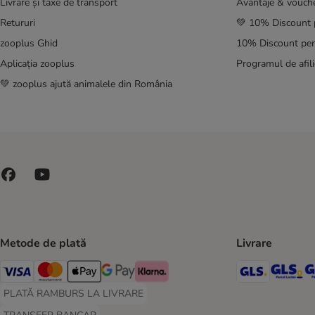
Livrare și taxe de transport
Avantaje & vouch
Retururi
💚 10% Discount 
zooplus Ghid
10% Discount pen
Aplicația zooplus
Programul de afili
💚 zooplus ajută animalele din România
Metode de plată
Livrare
GLS Ship
GL
Visa Payment Method
Master Card Payment Method
Apple Pay Payment Method
Google Pay Payment Method
Klarna Payment Method
PLATĂ RAMBURS LA LIVRARE
PLATĂ RAMBURS LA LIVRARE Payment Method