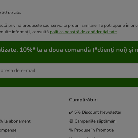
 30 de zile.
ctă privind produsele sau serviciile proprii similare. Te poți opune în ori
 multe informații, consultă
politica noastră de confidențialitate
lizate, 10%* la a doua comandă (*clienți noi) și 
Cumpărături
✔️ 5% Discount Newsletter
5% la abonament
📆 Campaniile săptămânii
compense
% Produse în Promoție