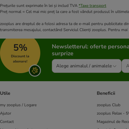
Prețurile sunt exprimate în lei și includ TVA
*
Taxe transport
Preț normal = Cel mai mic preț la care a fost vândut produsul în ultimele
zooplus are dreptul de a folosi adresa ta de e-mail pentru publicitate dire
transmiterea mesajului, contactând Serviciul Clienți zooplus. Pentru mai
5%
Newsletterul: oferte persona
surprize
Discount la
abonare!
Alege animalul / animalele
Utile
Beneficii
my zooplus / Logare
zooplus Club
Ajutor
zooplus Relax - 
Contact
Magazinul de Re