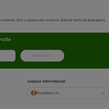
ce moment, fără a suporta alte costuri în afară de tariful de bază pentru
multe
Abonează-te
zooplus Internațional
România / ro