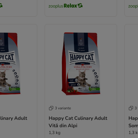
3 variante
3 
linary Adult
Happy Cat Culinary Adult
Hap
Vită din Alpi
Som
1,3 kg
1,3 