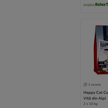
3 variante
Happy Cat Cu
Vită din Alpi
2 x 10 kg