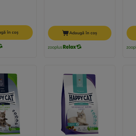
gă în coș
Adaugă în coș