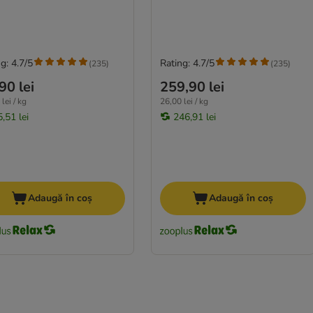
g: 4.7/5
Rating: 4.7/5
(
235
)
(
235
)
90 lei
259,90 lei
lei / kg
26,00 lei / kg
,51 lei
246,91 lei
Adaugă în coș
Adaugă în coș