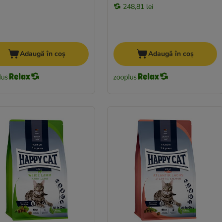
248,81 lei
Adaugă în coș
Adaugă în coș