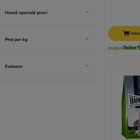
Hrană specială pisici
Adau
Preț per kg
Evaluare