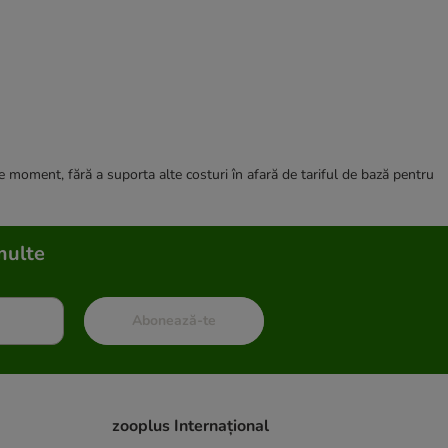
ce moment, fără a suporta alte costuri în afară de tariful de bază pentru
multe
Abonează-te
zooplus Internațional