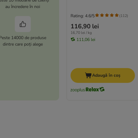
este 10 milioane de clienți
au încredere în noi
Rating: 4.6/5
(
112
)
116,90 lei
16,70 lei / kg
Peste 14000 de produse
111,06 lei
dintre care poți alege
Adaugă în coș