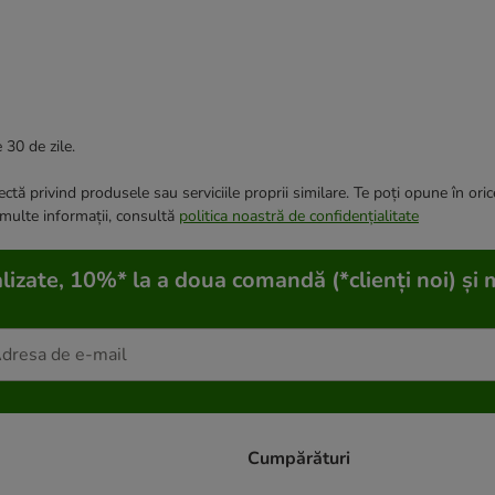
 30 de zile.
ctă privind produsele sau serviciile proprii similare. Te poți opune în ori
 multe informații, consultă
politica noastră de confidențialitate
lizate, 10%* la a doua comandă (*clienți noi) și 
Cumpărături