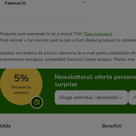
Fabricat în
Prețurile sunt exprimate în lei și includ TVA
*
Taxe transport
Preț normal = Cel mai mic preț la care a fost vândut produsul în ultimele
zooplus are dreptul de a folosi adresa ta de e-mail pentru publicitate dire
transmiterea mesajului, contactând Serviciul Clienți zooplus. Pentru mai
5%
Newsletterul: oferte persona
surprize
Discount la
abonare!
Alege animalul / animalele
Utile
Beneficii