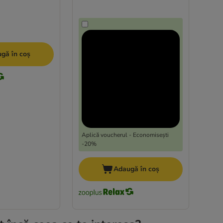
gă în coș
Aplică voucherul - Economisești
-20%
Adaugă în coș