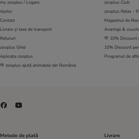
my zooplus / Logare
zooplus Club
Ajutor
zooplus Relax - 
Contact
Magazinul de Re
Livrare și taxe de transport
Avantaje & vouch
Retururi
💚 10% Discount 
zooplus Ghid
10% Discount pen
Aplicația zooplus
Programul de afili
💚 zooplus ajută animalele din România
Metode de plată
Livrare