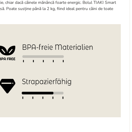
iție, chiar dacă câinele mănâncă foarte energic. Bolul TIAKI Smart
asă. Poate susține până la 2 kg, fiind ideal pentru câini de toate