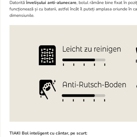
Datorită
învelișului anti-alunecare
, bolul rămâne bine fixat în poz
funcționează și cu baterii, astfel încât îl puteți amplasa oriunde în c
dimensiunile.
TIAKI Bol inteligent cu cântar, pe scurt: