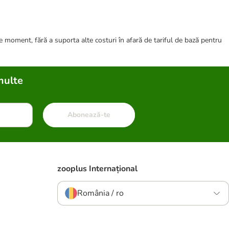
ce moment, fără a suporta alte costuri în afară de tariful de bază pentru
multe
Abonează-te
zooplus Internațional
România / ro