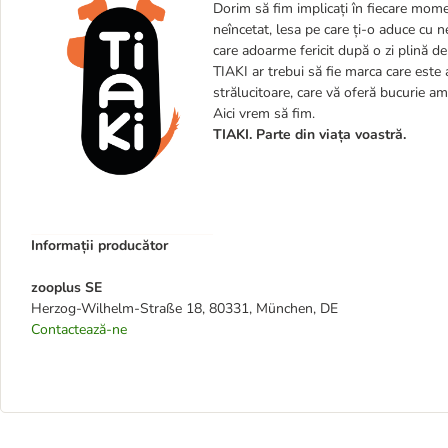
Dorim să fim implicați în fiecare momen
neîncetat, lesa pe care ți-o aduce cu 
care adoarme fericit după o zi plină de
TIAKI ar trebui să fie marca care este a
strălucitoare, care vă oferă bucurie am
Aici vrem să fim.
TIAKI. Parte din viața voastră.
Informații producător
zooplus SE
Herzog-Wilhelm-Straße 18, 80331, München, DE
Contactează-ne