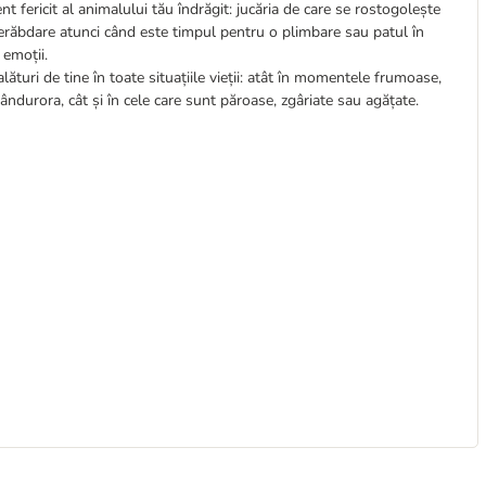
t fericit al animalului tău îndrăgit: jucăria de care se rostogolește
nerăbdare atunci când este timpul pentru o plimbare sau patul în
 emoții.
lături de tine în toate situațiile vieții: atât în momentele frumoase,
ândurora, cât și în cele care sunt păroase, zgâriate sau agățate.