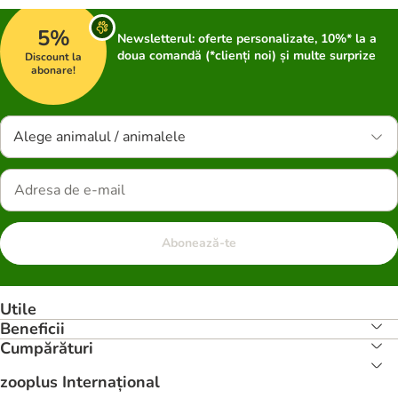
5%
Newsletterul: oferte personalizate, 10%* la a
doua comandă (*clienți noi) și multe surprize
Discount la
abonare!
Alege animalul / animalele
Abonează-te
Utile
Beneficii
Cumpărături
zooplus Internațional