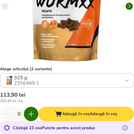
Alege articolul (2 variante)
325 g
2356469.1
113,90 lei
350,45 lei / kg
Adaugă în coș
Adaugă în coș
Câștigă 23 zooPuncte pentru acest produs