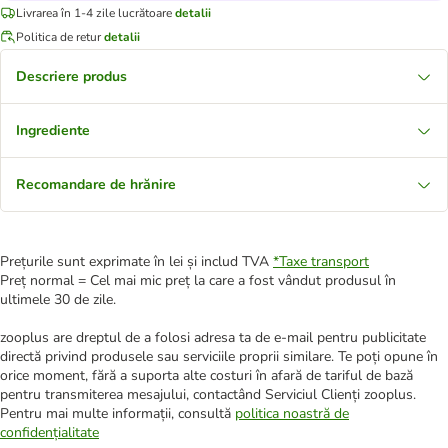
Livrarea în 1-4 zile lucrătoare
detalii
Politica de retur
detalii
Descriere produs
Ingrediente
Recomandare de hrănire
Prețurile sunt exprimate în lei și includ TVA
*
Taxe transport
Preț normal = Cel mai mic preț la care a fost vândut produsul în
ultimele 30 de zile.
zooplus are dreptul de a folosi adresa ta de e-mail pentru publicitate
directă privind produsele sau serviciile proprii similare. Te poți opune în
orice moment, fără a suporta alte costuri în afară de tariful de bază
pentru transmiterea mesajului, contactând Serviciul Clienți zooplus.
Pentru mai multe informații, consultă
politica noastră de
confidențialitate