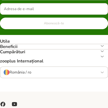
Abonează-te
Utile
Beneficii
Cumpărături
zooplus Internațional
România / ro