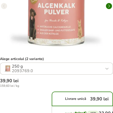
Alege articolul (2 variante)
250 g
2093769.0
39,90 lei
159,60 lei / kg
39,90 lei
Livrare unică