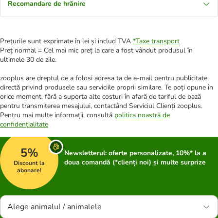
Recomandare de hrănire
Prețurile sunt exprimate în lei și includ TVA
*
Taxe transport
Preț normal = Cel mai mic preț la care a fost vândut produsul în
ultimele 30 de zile.
zooplus are dreptul de a folosi adresa ta de e-mail pentru publicitate
directă privind produsele sau serviciile proprii similare. Te poți opune în
orice moment, fără a suporta alte costuri în afară de tariful de bază
pentru transmiterea mesajului, contactând Serviciul Clienți zooplus.
Pentru mai multe informații, consultă
politica noastră de
confidențialitate
5%
Newsletterul: oferte personalizate, 10%* la a
doua comandă (*clienți noi) și multe surprize
Discount la
abonare!
Alege animalul / animalele