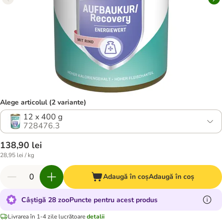
Alege articolul (2 variante)
12 x 400 g
728476.3
138,90 lei
28,95 lei / kg
Adaugă în coș
Adaugă în coș
Câștigă 28 zooPuncte pentru acest produs
Livrarea în 1-4 zile lucrătoare
detalii