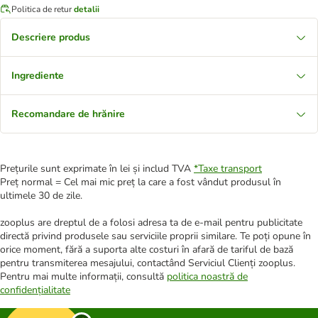
Politica de retur
detalii
Descriere produs
Ingrediente
Recomandare de hrănire
Prețurile sunt exprimate în lei și includ TVA
*
Taxe transport
Preț normal = Cel mai mic preț la care a fost vândut produsul în
ultimele 30 de zile.
zooplus are dreptul de a folosi adresa ta de e-mail pentru publicitate
directă privind produsele sau serviciile proprii similare. Te poți opune în
orice moment, fără a suporta alte costuri în afară de tariful de bază
pentru transmiterea mesajului, contactând Serviciul Clienți zooplus.
Pentru mai multe informații, consultă
politica noastră de
confidențialitate