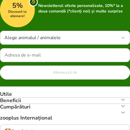
5%
Newsletterul: oferte personalizate, 10%* la a
doua comandă (*clienți noi) și multe surprize
Discount la
abonare!
Alege animalul / animalele
Abonează-te
Utile
Beneficii
Cumpărături
zooplus Internațional