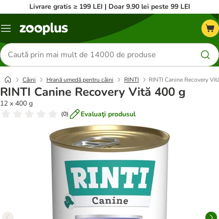
Livrare gratis ≥ 199 LEI | Doar 9.90 lei peste 99 LEI
Categorii
Căutare
produse
Câini
Hrană umedă pentru câini
RINTI
RINTI Canine Recovery Vit
RINTI Canine Recovery Vită 400 g
12 x 400 g
Evaluaţi produsul
(
0
)