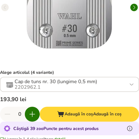
Alege articolul (4 variante)
Cap de tuns nr. 30 (lungime 0,5 mm)
2202962.1
193,90 lei
Adaugă în coș
Adaugă în coș
Câștigă 39 zooPuncte pentru acest produs
Livrarea în 1-4 zile lucrătoare
detalii