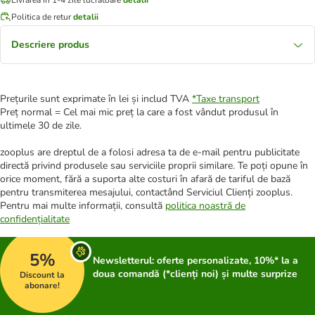
Politica de retur
detalii
Descriere produs
Prețurile sunt exprimate în lei și includ TVA
*
Taxe transport
Preț normal = Cel mai mic preț la care a fost vândut produsul în
ultimele 30 de zile.
zooplus are dreptul de a folosi adresa ta de e-mail pentru publicitate
directă privind produsele sau serviciile proprii similare. Te poți opune în
orice moment, fără a suporta alte costuri în afară de tariful de bază
pentru transmiterea mesajului, contactând Serviciul Clienți zooplus.
Pentru mai multe informații, consultă
politica noastră de
confidențialitate
5%
Newsletterul: oferte personalizate, 10%* la a
doua comandă (*clienți noi) și multe surprize
Discount la
abonare!